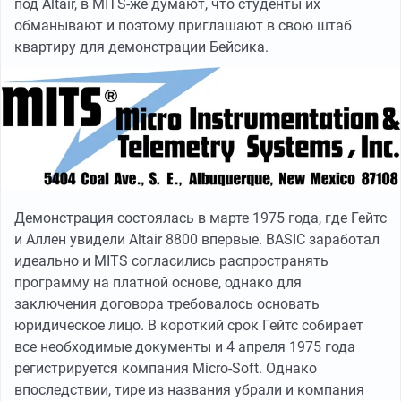
под Altair, в MITS-же думают, что студенты их
обманывают и поэтому приглашают в свою штаб
квартиру для демонстрации Бейсика.
Демонстрация состоялась в марте 1975 года, где Гейтс
и Аллен увидели Altair 8800 впервые. BASIC заработал
идеально и MITS согласились распространять
программу на платной основе, однако для
заключения договора требовалось основать
юридическое лицо. В короткий срок Гейтс собирает
все необходимые документы и 4 апреля 1975 года
регистрируется компания Micro-Soft. Однако
впоследствии, тире из названия убрали и компания