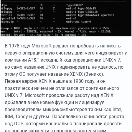
В 1978 году Microsoft решает попробовать написать
первую операционную систему, для чего лицензирует у
компании AT&T исходный код опреационки UNIX v 7,
но само название UNIX лицензировать не удалось, по
этому ОС получает название XENIX (Зэникс).
Первая версия XENIX вышла в 1980 году, и он
практически ничем не отличался от оригинального
UNIX v 7. Microsoft продолжили работу над XENIX
добавляя в неё новые функции и лицензируя
производителям микрокомпьютеров таким как Intel,
IBM, Tandy и другим. Параллельно начинается работа
над DOS, который изначально планировали довести
до полной схожести с однопользовательским