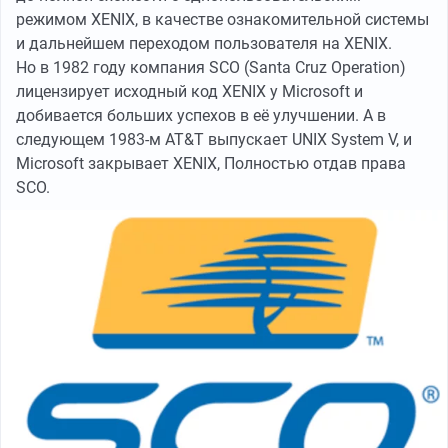
режимом XENIX, в качестве ознакомительной системы
и дальнейшем переходом пользователя на XENIX.
Но в 1982 году компания SCO (Santa Cruz Operation)
лицензирует исходный код XENIX у Microsoft и
добивается больших успехов в её улучшении. А в
следующем 1983-м AT&T выпускает UNIX System V, и
Microsoft закрывает XENIX, Полностью отдав права
SCO.