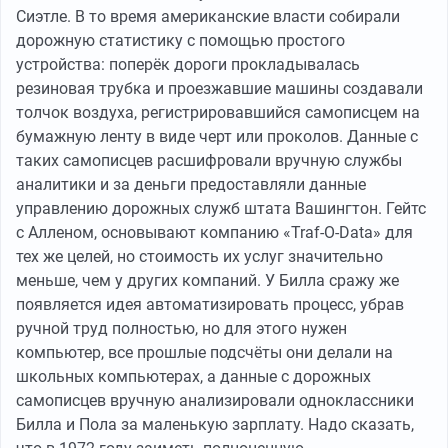
Сиэтле. В то время американские власти собирали
дорожную статистику с помощью простого
устройства: поперёк дороги прокладывалась
резиновая трубка и проезжавшие машины создавали
толчок воздуха, регистрировавшийся самописцем на
бумажную ленту в виде черт или проколов. Данные с
таких самописцев расшифровали вручную службы
аналитики и за деньги предоставляли данные
управлению дорожных служб штата Вашингтон. Гейтс
с Алленом, основывают компанию «Traf-O-Data» для
тех же целей, но стоимость их услуг значительно
меньше, чем у других компаний. У Билла сражу же
появляется идея автоматизировать процесс, убрав
ручной труд полностью, но для этого нужен
компьютер, все прошлые подсчёты они делали на
школьных компьютерах, а данные с дорожных
самописцев вручную анализировали одноклассники
Билла и Пола за маленькую зарплату. Надо сказать,