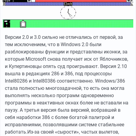
Версии 2.0 и 3.0 сильно не отличались от первой, за
тем исключением, что в Windows 2.0 были
разблокированы функции и представлены иконки, за
которые Microsoft снова получает иск от Яблочников,
и Купертиновцы опять суд проигрывают. Версия 2.10
вышла в редакциях 286 и 386, под процессоры
Intel80286 и Intel80386 соответственно. Windows/386
стала полностью многозадачной, то есть она могла
выполнять несколько программ одновременно
программы в неактивных окнах более не вставали на
паузу. А третья версия была версией, вобравшей в
себя наработки 386 с более богатой палитрой и
исправлениями, позволявшими системе стабильнее
работать.Из-за своей «сырости», частых вылетов,