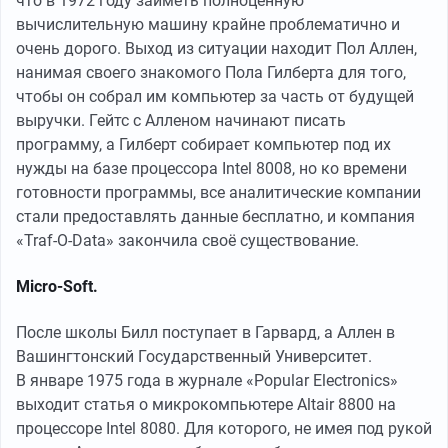
что в 1972 году заиметь полноценную
вычислительную машину крайне проблематично и
очень дорого. Выход из ситуации находит Пол Аллен,
нанимая своего знакомого Пола Гилберта для того,
чтобы он собрал им компьютер за часть от будущей
выручки. Гейтс с Алленом начинают писать
программу, а Гилберт собирает компьютер под их
нужды на базе процессора Intel 8008, но ко времени
готовности программы, все аналитические компании
стали предоставлять данные бесплатно, и компания
«Traf-O-Data» закончила своё существование.
Micro-Soft.
После школы Билл поступает в Гарвард, а Аллен в
Вашингтонский Государственный Университет.
В январе 1975 года в журнале «Popular Electronics»
выходит статья о микрокомпьютере Altair 8800 на
процессоре Intel 8080. Для которого, не имея под рукой