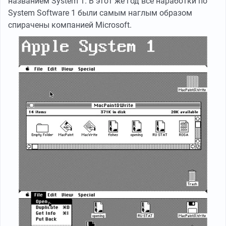
названием System 1. В этот же год все наработки по
System Software 1 были самым наглым образом
спирачены компанией Microsoft.