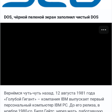
DOS, чёрной пеленой экран заполнил чистый DOS
Вернёмся чуть-чуть назад. 12 августа 1981 года
«Голубой Гигант» – компания IBM выпускает первый
персональный компьютер IBM PC. До его релиза, в
ноябре 1980-го, Билл Гейтс, через мать, работавшую