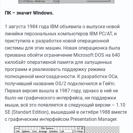
ПК – значит Windows.
1 августа 1984 года IBM объявила о выпуске новой
линейки персональных компьютеров IBM PC/AT, и
приступила к разработке новой операционной
системы для этих машин. Новая операционка была
призвана обойти ограничение Microsoft DOS на 640
килобайт оперативной памяти для запущенных
программ и реализовать поддержку режима
полноценной многозадачности. К разработке ОСи,
получившей название OS/2 подключился и Гейтс.
Первая версия вышла в 1987 году, однако в ней не
было ни графического интерфейса, ни поддержки
мыши, всё это появляется в следующей версии – 1.10
SE (Standart Edition), вышедшей в октябре 1988 вместе
с графическим интерфейсом Presentation Manager.