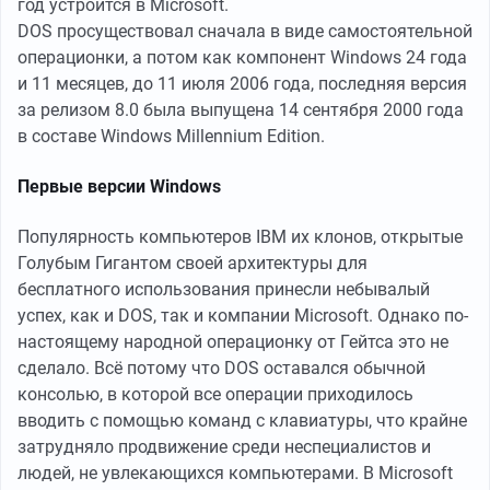
год устроится в Microsoft.
DOS просуществовал сначала в виде самостоятельной
операционки, а потом как компонент Windows 24 года
и 11 месяцев, до 11 июля 2006 года, последняя версия
за релизом 8.0 была выпущена 14 сентября 2000 года
в составе Windows Millennium Edition.
Первые версии Windows
Популярность компьютеров IBM их клонов, открытые
Голубым Гигантом своей архитектуры для
бесплатного использования принесли небывалый
успех, как и DOS, так и компании Microsoft. Однако по-
настоящему народной операционку от Гейтса это не
сделало. Всё потому что DOS оставался обычной
консолью, в которой все операции приходилось
вводить с помощью команд с клавиатуры, что крайне
затрудняло продвижение среди неспециалистов и
людей, не увлекающихся компьютерами. В Microsoft