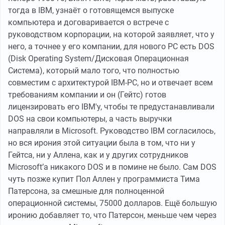
тогда в IBM, узнаёт о готовящемся выпуске
компьютера и договаривается о встрече с
руководством корпорации, на которой заявляет, что у
него, а точнее у его компании, для нового PC есть DOS
(Disk Operating System/Дисковая Операционная
Система), который мало того, что полностью
совместим с архитектурой IBM-PC, но и отвечает всем
требованиям компании и он (Гейтс) готов
лицензировать его IBM'у, чтобы те предустанавливали
DOS на свои компьютеры, а часть выручки
направляли в Microsoft. Руководство IBM согласилось,
но вся ирония этой ситуации была в том, что ни у
Гейтса, ни у Аллена, как и у других сотрудников
Microsoft’a никакого DOS и в помине не было. Сам DOS
чуть позже купит Пол Аллен у программиста Тима
Патерсона, за смешные для полноценной
операционной системы, 75000 долларов. Ещё большую
иронию добавляет то, что Патерсон, меньше чем через