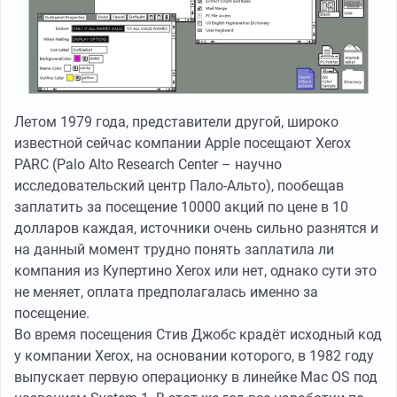
Летом 1979 года, представители другой, широко
известной сейчас компании Apple посещают Xerox
PARC (Palo Alto Research Center – научно
исследовательский центр Пало-Альто), пообещав
заплатить за посещение 10000 акций по цене в 10
долларов каждая, источники очень сильно разнятся и
на данный момент трудно понять заплатила ли
компания из Купертино Xerox или нет, однако сути это
не меняет, оплата предполагалась именно за
посещение.
Во время посещения Стив Джобс крадёт исходный код
у компании Xerox, на основании которого, в 1982 году
выпускает первую операционку в линейке Mac OS под