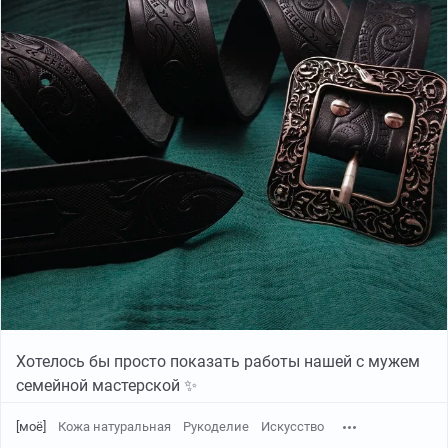
Хотелось бы просто показать работы нашей с мужем
семейной мастерской ✨
[моё]
Кожа натуральная
Рукоделие
Искусство