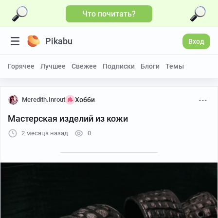
Что почитать?
Pikabu
Вход
Горячее
Лучшее
Свежее
Подписки
Блоги
Темы
Meredith.Inrout
Хобби
Мастерская изделий из кожи
2 месяца назад
0