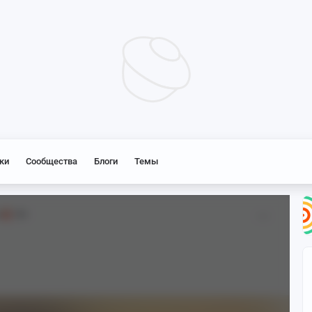
ки
Сообщества
Блоги
Темы
18+