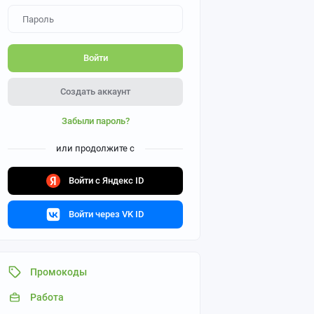
Войти
Создать аккаунт
Забыли пароль?
или продолжите с
Войти с Яндекс ID
Войти через VK ID
Промокоды
Работа