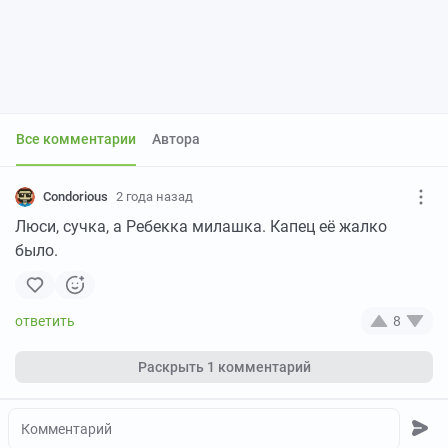
Все комментарии
Автора
Condorious
2 года назад
Люси, сучка, а Ребекка милашка. Капец её жалко
было.
8
Раскрыть
1 комментарий