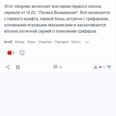
Этот сборник включает все серии первого сезона
сериала от VLDL "Логика Выживания". Всё начинается
с первого крафта, первой базы, встречи с гриферами,
основными игровыми механиками и заканчивается
вполне логичной серией о появлении гриферов.
[моё]
Юмор
Игры
Озвучка
Пародия
Скетч
1
0