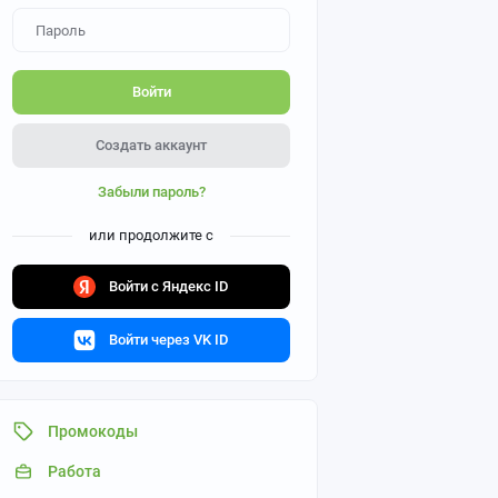
Войти
Создать аккаунт
Забыли пароль?
или продолжите с
Войти с Яндекс ID
Войти через VK ID
Промокоды
Работа