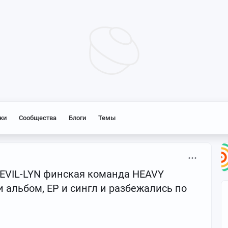
ки
Сообщества
Блоги
Темы
 EVIL-LYN финская команда HEAVY
льбом, EP и сингл и разбежались по