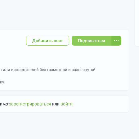
Добавить пост
Подписаться
пп или исполнителей без грамотной и развернутой
ку.
димо
зарегистрироваться
или
войти