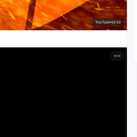
YouTube
04:00
●