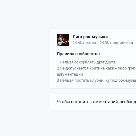
Лига рок-музыки
14.4K постов
24.3K подписчика
Правила сообщества
1 Нельзя оскорблять друг друга
2 Не допускается критика каких-либо гру
аргументации
3 Нельзя постить клубничку под рок-музы
Чтобы оставить комментарий, необхо