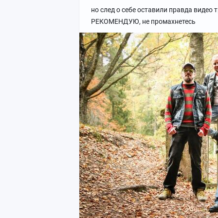
но след о себе оставили правда видео тр
РЕКОМЕНДУЮ, не промахнетесь