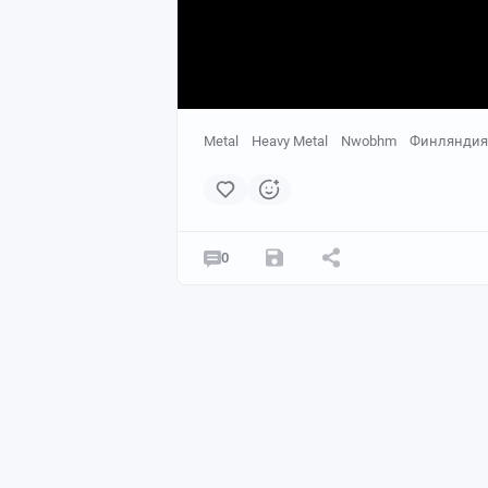
Metal
Heavy Metal
Nwobhm
Финляндия
0