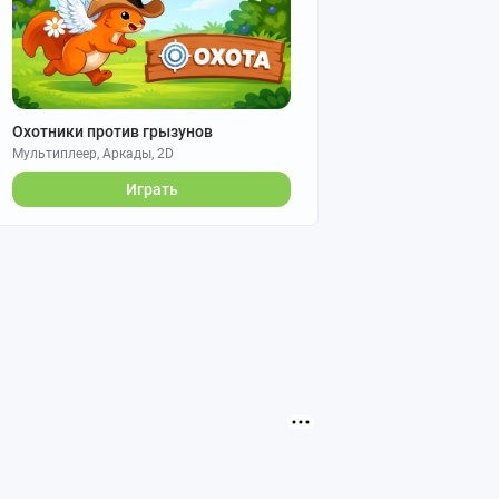
Охотники против грызунов
Мультиплеер, Аркады, 2D
Играть