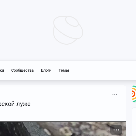
ки
Сообщества
Блоги
Темы
рской луже