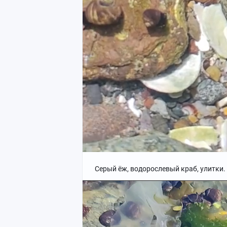
Серый ёж, водорослевый краб, улитки.