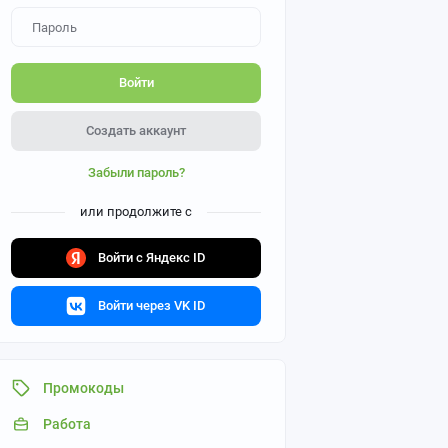
Войти
Создать аккаунт
Забыли пароль?
или продолжите с
Войти с Яндекс ID
Войти через VK ID
Промокоды
Работа