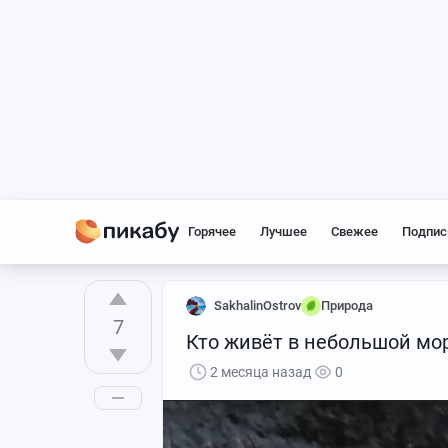
Горячее
Лучшее
Свежее
Подпис
SakhalinOstrov
Природа
7
Кто живёт в небольшой мо
2 месяца назад
0