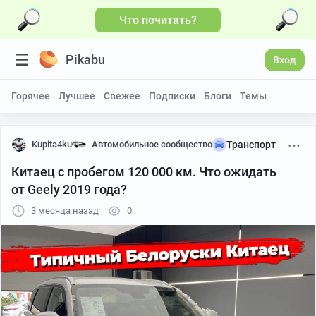
Что почитать?
Pikabu
Вход
Горячее
Лучшее
Свежее
Подписки
Блоги
Темы
Kupita4ku
Автомобильное сообщество
Транспорт
Китаец с пробегом 120 000 км. Что ожидать
от Geely 2019 года?
3 месяца назад
0