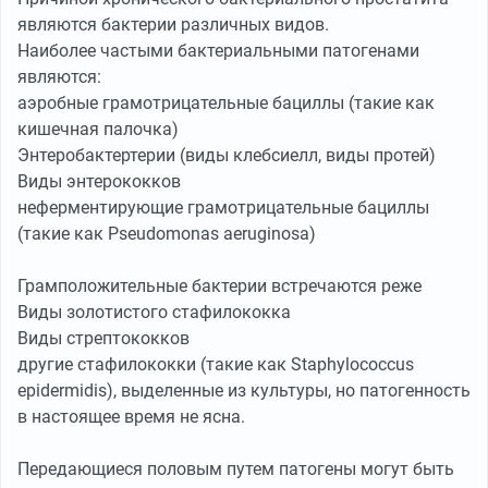
являются бактерии различных видов.
Наиболее частыми бактериальными патогенами
являются:
аэробные грамотрицательные бациллы (такие как
кишечная палочка)
Энтеробактертерии (виды клебсиелл, виды протей)
Виды энтерококков
неферментирующие грамотрицательные бациллы
(такие как Pseudomonas aeruginosa)
Грамположительные бактерии встречаются реже
Виды золотистого стафилококка
Виды стрептококков
другие стафилококки (такие как Staphylococcus
epidermidis), выделенные из культуры, но патогенность
в настоящее время не ясна.
Передающиеся половым путем патогены могут быть