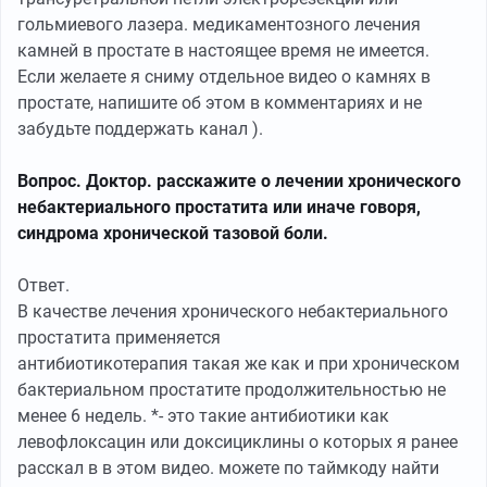
гольмиевого лазера. медикаментозного лечения
камней в простате в настоящее время не имеется.
Если желаете я сниму отдельное видео о камнях в
простате, напишите об этом в комментариях и не
забудьте поддержать канал ).
Вопрос. Доктор. расскажите о лечении хронического
небактериального простатита или иначе говоря,
синдрома хронической тазовой боли.
Ответ.
В качестве лечения хронического небактериального
простатита применяется
антибиотикотерапия такая же как и при хроническом
бактериальном простатите продолжительностью не
менее 6 недель. *- это такие антибиотики как
левофлоксацин или доксициклины о которых я ранее
расскал в в этом видео. можете по таймкоду найти