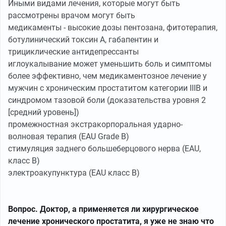
Иными видами лечения, которые могут быть
рассмотрены врачом могут быть
медикаменты - высокие дозы пентозана, фитотерапия,
ботулинический токсин А, габапентин и
трициклические антидепрессанты
иглоукалывание может уменьшить боль и симптомы
более эффективно, чем медикаментозное лечение у
мужчин с хроническим простатитом категории IIIB и
синдромом тазовой боли (доказательства уровня 2
[средний уровень])
промежностная экстракорпоральная ударно-
волновая терапия (EAU Grade B)
стимуляция заднего большеберцового нерва (EAU,
класс B)
электроакупунктура (EAU класс B)
Вопрос. Доктор, а применяется ли хирургическое
лечение хронического простатита, я уже не знаю что