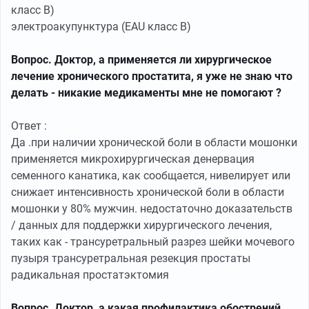
класс B)
электроакупунктура (EAU класс B)
Вопрос. Доктор, а применяется ли хирургическое
лечение хронического простатита, я уже не знаю что
делать - никакие медикаменты мне не помогают ?
Ответ :
Да .при наличии хронической боли в области мошонки
применяется микрохирургическая денервация
семенного канатика, как сообщается, нивелирует или
снижает интенсивность хронической боли в области
мошонки у 80% мужчин. недостаточно доказательств
/ данных для поддержки хирургического лечения,
таких как - трансуретральный разрез шейки мочевого
пузыря трансуретральная резекция простаты
радикальная простатэктомия
Вопрос. Доктор, а какая профилактика обострений