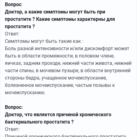
Вопрос
:
Доктор, а какие симптомы могут быть при
простатите ? Какие симптомы характерны для
простатита ?
Ответ:
Симптомы могут быть такие как :
Боль разной интенсивности и/или дискомфорт может
быть в области промежности, в половом члене,
яичках, заднем проходе, нижней части живота, нижней
части спины, в мочевом пузыре, в области внутренней
стороны бедра, учащенное мочеиспускание,
болезненное мочеиспускание, частые позывы к
мочеиспусканию.
Вопрос:
Доктор, что является причиной хронического
бактериального простатита ?
Ответ:
Причиной хронического бактериального простатита