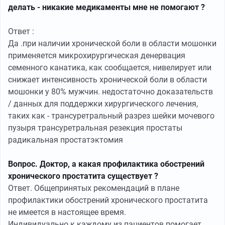
делать - никакие медикаменты мне не помогают ?
Ответ :
Да .при наличии хронической боли в области мошонки
применяется микрохирургическая денервация
семенного канатика, как сообщается, нивелирует или
снижает интенсивность хронической боли в области
мошонки у 80% мужчин. недостаточно доказательств
/ данных для поддержки хирургического лечения,
таких как - трансуретральный разрез шейки мочевого
пузыря трансуретральная резекция простаты
радикальная простатэктомия
Вопрос. Доктор, а какая профилактика обострений
хронического простатита существует ?
Ответ. Общепринятых рекомендаций в плане
профилактики обострений хронического простатита
не имеется в настоящее время.
Индивидуально к каждому из пациентов помогает