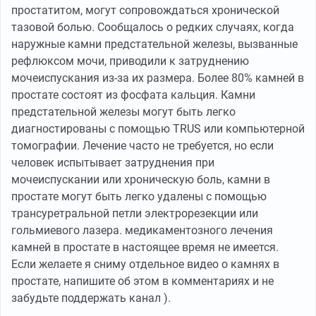
простатитом, могут сопровождаться хронической
тазовой болью. Сообщалось о редких случаях, когда
наружные камни предстательной железы, вызванные
рефлюксом мочи, приводили к затруднению
мочеиспускания из-за их размера. Более 80% камней в
простате состоят из фосфата кальция. Камни
предстательной железы могут быть легко
диагностированы с помощью TRUS или компьютерной
томографии. Лечение часто не требуется, но если
человек испытывает затруднения при
мочеиспускании или хроническую боль, камни в
простате могут быть легко удалены с помощью
трансуретральной петли электрорезекции или
гольмиевого лазера. медикаментозного лечения
камней в простате в настоящее время не имеется.
Если желаете я сниму отдельное видео о камнях в
простате, напишите об этом в комментариях и не
забудьте поддержать канал ).