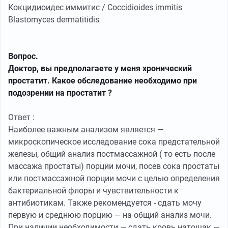
Кокцидиоидес иммитис / Coccidioides immitis
Blastomyces dermatitidis
Вопрос.
Доктор, вы предполагаете у меня хронический
простатит. Какое обследование необходимо при
подозрении на простатит ?
Ответ :
Наиболее важным анализом является —
микроскопическое исследование сока предстательной
железы, общий анализ постмассажной ( то есть после
массажа простаты) порции мочи, посев сока простаты
или постмассажной порции мочи с целью определения
бактериальной флоры и чувствительности к
антибиотикам. Также рекомендуется - сдать мочу
первую и среднюю порцию — на общий анализ мочи.
При наличии необходимости — сдать кровь натощак —