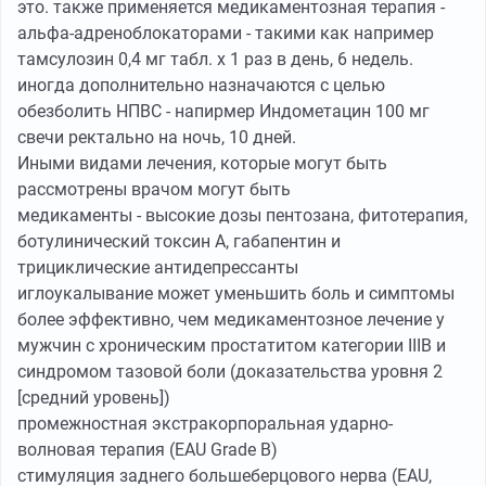
это. также применяется медикаментозная терапия -
альфа-адреноблокаторами - такими как например
тамсулозин 0,4 мг табл. х 1 раз в день, 6 недель.
иногда дополнительно назначаются с целью
обезболить НПВС - напирмер Индометацин 100 мг
свечи ректально на ночь, 10 дней.
Иными видами лечения, которые могут быть
рассмотрены врачом могут быть
медикаменты - высокие дозы пентозана, фитотерапия,
ботулинический токсин А, габапентин и
трициклические антидепрессанты
иглоукалывание может уменьшить боль и симптомы
более эффективно, чем медикаментозное лечение у
мужчин с хроническим простатитом категории IIIB и
синдромом тазовой боли (доказательства уровня 2
[средний уровень])
промежностная экстракорпоральная ударно-
волновая терапия (EAU Grade B)
стимуляция заднего большеберцового нерва (EAU,