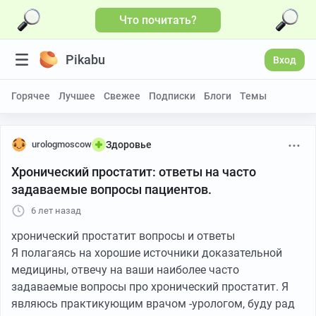
Что почитать?
Больше видео
Pikabu
Вход
Горячее
Лучшее
Свежее
Подписки
Блоги
Темы
urologmoscow
Здоровье
Хронический простатит: ответы на часто
задаваемые вопросы пациентов.
6 лет назад
хронический простатит вопросы и ответы
Я полагаясь на хорошие источники доказательной
медицины, отвечу на ваши наиболее часто
задаваемые вопросы про хронический простатит. Я
являюсь практикующим врачом -урологом, буду рад