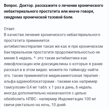
Вопрос. Доктор. расскажите о лечении хронического
небактериального простатита или иначе говоря,
синдрома хронической тазовой боли.
Ответ.
В качестве лечения хронического небактериального
простатита применяется
антибиотикотерапия такая же как и при хроническом
бактериальном простатите продолжительностью не
менее 6 недель. *- это такие антибиотики как
левофлоксацин или доксициклины о которых я ранее
расскал в в этом видео. можете по таймкоду найти
это. также применяется медикаментозная терапия -
альфа-адреноблокаторами - такими как например
тамсулозин 0,4 мг табл. х 1 раз в день, 6 недель.
иногда дополнительно назначаются с целью
обезболить НПВС - напирмер Индометацин 100 мг
свечи ректально на ночь, 10 дней.