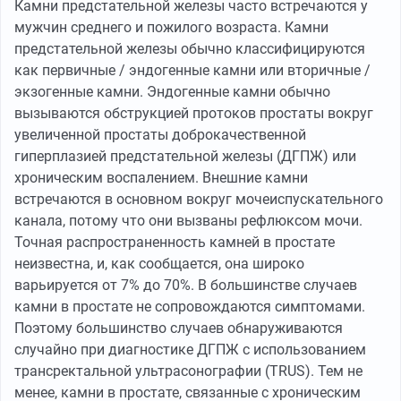
Камни предстательной железы часто встречаются у
мужчин среднего и пожилого возраста. Камни
предстательной железы обычно классифицируются
как первичные / эндогенные камни или вторичные /
экзогенные камни. Эндогенные камни обычно
вызываются обструкцией протоков простаты вокруг
увеличенной простаты доброкачественной
гиперплазией предстательной железы (ДГПЖ) или
хроническим воспалением. Внешние камни
встречаются в основном вокруг мочеиспускательного
канала, потому что они вызваны рефлюксом мочи.
Точная распространенность камней в простате
неизвестна, и, как сообщается, она широко
варьируется от 7% до 70%. В большинстве случаев
камни в простате не сопровождаются симптомами.
Поэтому большинство случаев обнаруживаются
случайно при диагностике ДГПЖ с использованием
трансректальной ультрасонографии (TRUS). Тем не
менее, камни в простате, связанные с хроническим