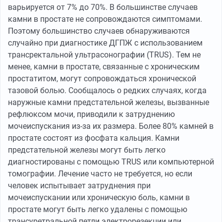
варьируется от 7% до 70%. В большинстве случаев
камни в простате не сопровождаются симптомами.
Поэтому большинство случаев обнаруживаются
случайно при диагностике ДГПЖ с использованием
трансректальной ультрасонографии (TRUS). Тем не
менее, камни в простате, связанные с хроническим
простатитом, могут сопровождаться хронической
тазовой болью. Сообщалось о редких случаях, когда
наружные камни предстательной железы, вызванные
рефлюксом мочи, приводили к затруднению
мочеиспускания из-за их размера. Более 80% камней в
простате состоят из фосфата кальция. Камни
предстательной железы могут быть легко
диагностированы с помощью TRUS или компьютерной
томографии. Лечение часто не требуется, но если
человек испытывает затруднения при
мочеиспускании или хроническую боль, камни в
простате могут быть легко удалены с помощью
трансуретральной петли электрорезекции или