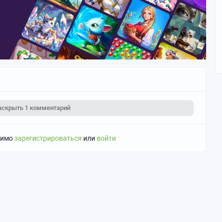
аскрыть
1 комментарий
димо
зарегистрироваться
или
войти