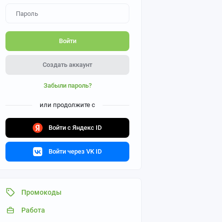
Войти
Создать аккаунт
Забыли пароль?
или продолжите с
Войти с Яндекс ID
Войти через VK ID
Промокоды
Работа