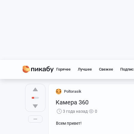
Горячее
Лучшее
Свежее
Подпис
Poltorasik
Камера 360
3 года назад
0
Всем привет!