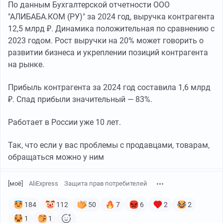
По данным Бухгалтерской отчетности ООО
"АЛИБАБА.КОМ (РУ)" за 2024 год, выручка контрагента
12,5 млрд ₽. Динамика положительная по сравнению с
2023 годом. Рост выручки на 20% может говорить о
развитии бизнеса и укреплении позиций контрагента
на рынке.
Прибыль контрагента за 2024 год составила 1,6 млрд
₽. Спад прибыли значительный — 83%.
Работает в России уже 10 лет.
Так, что если у вас проблемы с продавцами, товарам,
обращаться можно у ним
[моё]
AliExpress
Защита прав потребителей
184
112
50
7
6
2
2
1
1