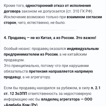
Кроме того,
односторонний отказ от исполнения
договора
законом не допускается (ст. 310 ГК РФ).
Исключение возможно только при
взаимном согласии
сторон
, чего, естественно, не было.
4. Продавец — не из Китая, а из России. Это важно!
Особый нюанс: продавец оказался
индивидуальным
предпринимателем из России
, а не китайским
продавцом.
Это принципиально, потому что при нарушении
обязательств
претензия направляется напрямую
продавцу
, а не агрегатору.
Если бы продавец находился за рубежом, в силу
п. 2.1
ст. 12 ЗоЗПП
ответственность за недостоверную
информацию нес бы
владелец агрегатора — ООО
«Алибаба.Ком (Ру)
.