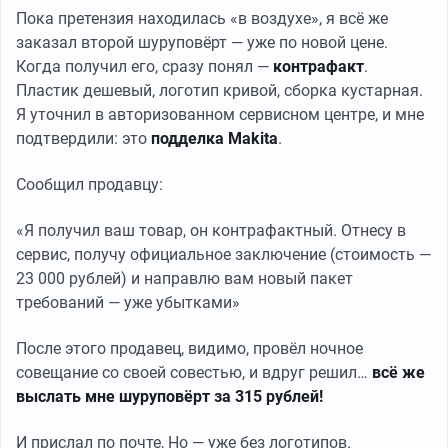
Пока претензия находилась «в воздухе», я всё же
заказал второй шуруповёрт — уже по новой цене.
Когда получил его, сразу понял —
контрафакт
.
Пластик дешевый, логотип кривой, сборка кустарная.
Я уточнил в авторизованном сервисном центре, и мне
подтвердили: это
подделка Makita
.
Сообщил продавцу:
«Я получил ваш товар, он контрафактный. Отнесу в
сервис, получу официальное заключение (стоимость —
23 000 рублей) и направлю вам новый пакет
требований — уже убытками»
После этого продавец, видимо, провёл ночное
совещание со своей совестью, и вдруг решил…
всё же
выслать мне шуруповёрт за 315 рублей!
И прислал по почте, Но — уже без логотипов.