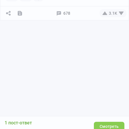
678
3.1K
1 пост-ответ
Смотреть