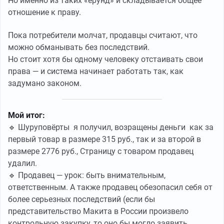
Но именно из таких «ерунд» и складывается общее
отношение к праву.
Пока потребители молчат, продавцы считают, что
можно обманывать без последствий.
Но стоит хотя бы одному человеку отстаивать свои
права — и система начинает работать так, как
задумано законом.
Мой итог:
🔹 Шуруповёрты я получил, возращены деньги как за
первый товар в размере 315 руб., так и за второй в
размере 2776 руб., Страницу с товаром продавец
удалил.
🔹 Продавец — урок: быть внимательным,
ответственным. А также продавец обезопасил себя от
более серьезных последствий (если бы
представительство Макита в России произвело
контрольную закупку, то оно бы могло заявить