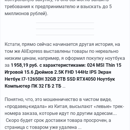
требования к предпринимателю и взыскать до 5
миллионов рублей).
Кстати, прямо сейчас начинается другая история, на
том же AliExpress выставлены товары по нереально
низким ценам, например, я оформил покупку ноутбука
за
1 958,19 руб. с характеристиками: 024 MSI Thin 15
Игровой 15.6 Дюймов 2.5K FHD 144Hz IPS Экран
Нетбук I7-12650H 32GB 2TB SSD RTX4050 Ноутбук
Компьютер ПК 32 ГБ 2 ТБ
…
Понятно, что, это мошенничество в чистом виде,
«продавец-кидала» из Китая, высылают «левые» трек-
номера заказа, которые идут по другим адресам….
Скоро будет срок доставки товара просрочен, а
страница с товаром уже удалена ...