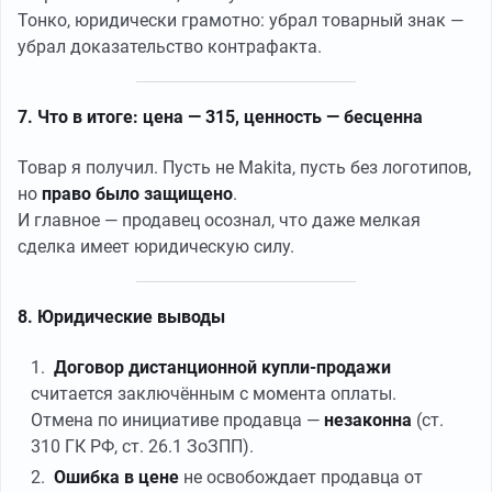
Тонко, юридически грамотно: убрал товарный знак —
убрал доказательство контрафакта.
7. Что в итоге: цена — 315, ценность — бесценна
Товар я получил. Пусть не Makita, пусть без логотипов,
но
право было защищено
.
И главное — продавец осознал, что даже мелкая
сделка имеет юридическую силу.
8. Юридические выводы
Договор дистанционной купли-продажи
считается заключённым с момента оплаты.
Отмена по инициативе продавца —
незаконна
(ст.
310 ГК РФ, ст. 26.1 ЗоЗПП).
Ошибка в цене
не освобождает продавца от