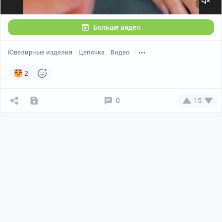
Больше видео
Ювелирные изделия
Цепочка
Видео
2
0
15