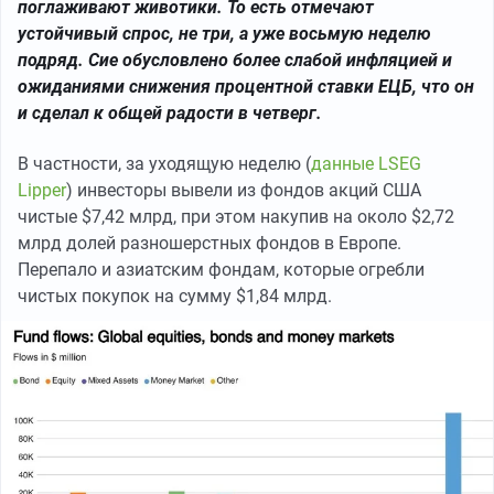
поглаживают животики. То есть отмечают
устойчивый спрос, не три, а уже восьмую неделю
подряд. Сие обусловлено более слабой инфляцией и
ожиданиями снижения процентной ставки ЕЦБ, что он
и сделал к общей радости в четверг.
В частности, за уходящую неделю (
данные LSEG
Lipper
) инвесторы вывели из фондов акций США
чистые $7,42 млрд, при этом накупив на около $2,72
млрд долей разношерстных фондов в Европе.
Перепало и азиатским фондам, которые огребли
чистых покупок на сумму $1,84 млрд.