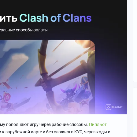
ему пополняют игру через рабочие способы.
ПиплБот
 к зарубежной карте и без сложного KYC, через коды и