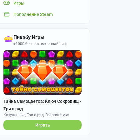
Игры
Пополнение Steam
Пикабу Игры
+1000 бесплатных онлайн игр
Тайна Самоцветов: Ключ Сокровищ -
Три в ряд
Казуальные, Три в ряд, Головоломки
Играть