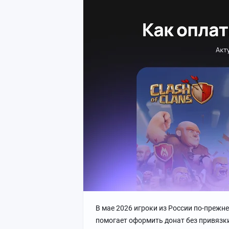
В мае 2026 игроки из России по-прежн
помогает оформить донат без привязки