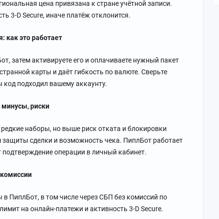
гиональная цена привязана к стране учётной записи.
ть 3-D Secure, иначе платёж отклонится.
: как это работает
от, затем активируете его и оплачиваете нужный пакет
остранной карты и даёт гибкость по валюте. Сверьте
бы код подходил вашему аккаунту.
 минусы, риски
 редкие наборы, но выше риск отката и блокировки
м защиты сделки и возможность чека. ПиплБот работает
 подтверждение операции в личный кабинет.
 комиссии
 в ПиплБот, в том числе через СБП без комиссий по
лимит на онлайн-платежи и активность 3-D Secure.