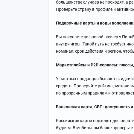
большинстве случаев не проходят, а ре
Проверьте страну в профиле и активнос
Подарочные карты и коды пополнения
Вы покупаете цифровой ваучер у ПиплБ
внутри игры. Такой путь не требует ин
номинал, срок действия и регион, что
Маркетплейсы и P2P-сервисы: плюсы,
У частных продавцов бывают скидки и
средств. Проверяйте рейтинг, механиз
по прозрачным правилам и отправляет
Банковская карта, СБП: доступность и
Российские карты подходят для оплаты
будням. В мобильном банке проверьте 