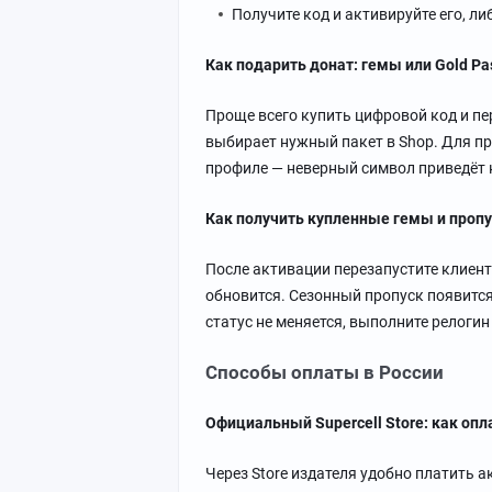
Получите код и активируйте его, л
Как подарить донат: гемы или Gold Pa
Проще всего купить цифровой код и пер
выбирает нужный пакет в Shop. Для пр
профиле — неверный символ приведёт 
Как получить купленные гемы и пропу
После активации перезапустите клиент
обновится. Сезонный пропуск появится 
статус не меняется, выполните релогин 
Способы оплаты в России
Официальный Supercell Store: как опл
Через Store издателя удобно платить 