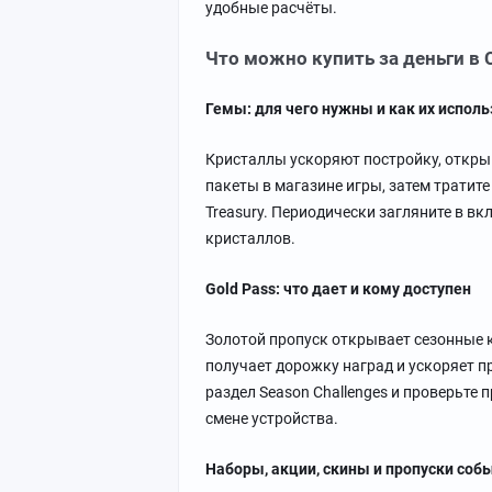
удобные расчёты.
Что можно купить за деньги в C
Гемы: для чего нужны и как их испол
Кристаллы ускоряют постройку, откры
пакеты в магазине игры, затем тратите
Treasury. Периодически загляните в вк
кристаллов.
Gold Pass: что дает и кому доступен
Золотой пропуск открывает сезонные к
получает дорожку наград и ускоряет п
раздел Season Challenges и проверьте п
смене устройства.
Наборы, акции, скины и пропуски соб