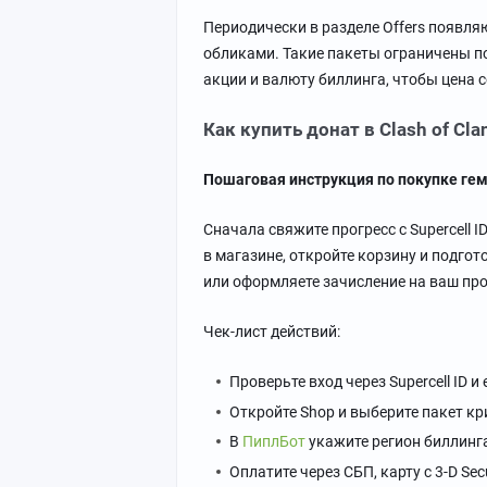
Периодически в разделе Offers появл
обликами. Такие пакеты ограничены по
акции и валюту биллинга, чтобы цена 
Как купить донат в Clash of Cla
Пошаговая инструкция по покупке гем
Сначала свяжите прогресс с Supercell I
в магазине, откройте корзину и подгот
или оформляете зачисление на ваш про
Чек-лист действий:
Проверьте вход через Supercell ID и e
Откройте Shop и выберите пакет кр
В
ПиплБот
укажите регион биллинг
Оплатите через СБП, карту с 3-D Sec