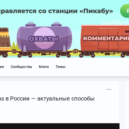
ки
Сообщества
Блоги
Темы
ans в России — актуальные способы