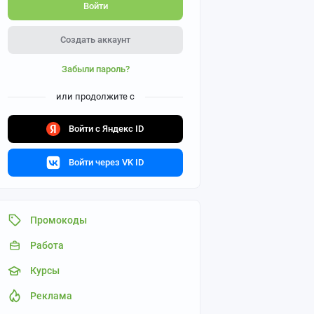
Войти
Создать аккаунт
Забыли пароль?
или продолжите с
Войти с Яндекс ID
Войти через VK ID
Промокоды
Работа
Курсы
Реклама