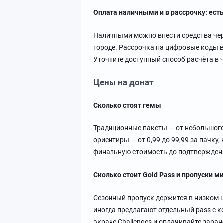
Оплата наличными и в рассрочку: ест
Наличными можно внести средства чер
городе. Рассрочка на цифровые коды в
Уточните доступный способ расчёта в 
Цены на донат
Сколько стоят гемы
Традиционные пакеты — от небольшого 
ориентиры — от 0,99 до 99,99 за пачку
финальную стоимость до подтвержден
Сколько стоит Gold Pass и пропуски 
Сезонный пропуск держится в низком 
иногда предлагают отдельный pass с к
экране Challenges и оплачивайте заран