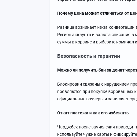
Почему цена может отличаться от цен
Разница возникает из-за конвертации
Регион аккаунта и валюта списания в 
суммы в корзине и выберите номинал 
Безопасность и гарантии
Можно ли получить бан за донат чере
Блокировки связаны с нарушением прав
появляются при покупке ворованных к
официальные ваучеры и зачисляет сред
Откат платежа и как его избежать
Чарджбек после зачисления приводит к
используйте чужие карты и фиксируйте