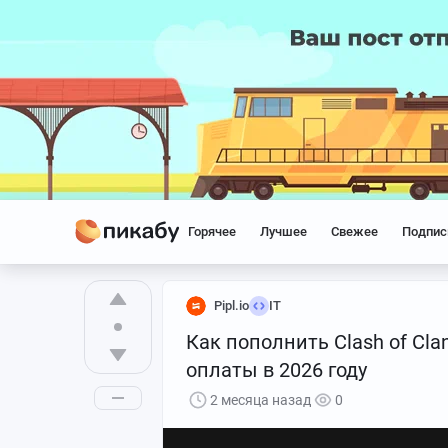
Горячее
Лучшее
Свежее
Подпис
Pipl.io
IT
Как пополнить Clash of Cl
оплаты в 2026 году
2 месяца назад
0