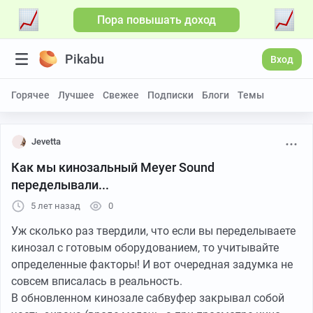
Пора повышать доход
Pikabu
Вход
Горячее
Лучшее
Свежее
Подписки
Блоги
Темы
Jevetta
Как мы кинозальный Meyer Sound
переделывали...
5 лет назад
0
Уж сколько раз твердили, что если вы переделываете
кинозал с готовым оборудованием, то учитывайте
определенные факторы! И вот очередная задумка не
совсем вписалась в реальность.
В обновленном кинозале сабвуфер закрывал собой