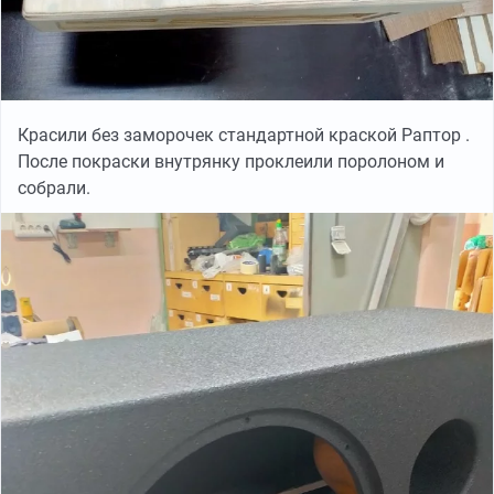
Красили без заморочек стандартной краской Раптор .
После покраски внутрянку проклеили поролоном и
собрали.