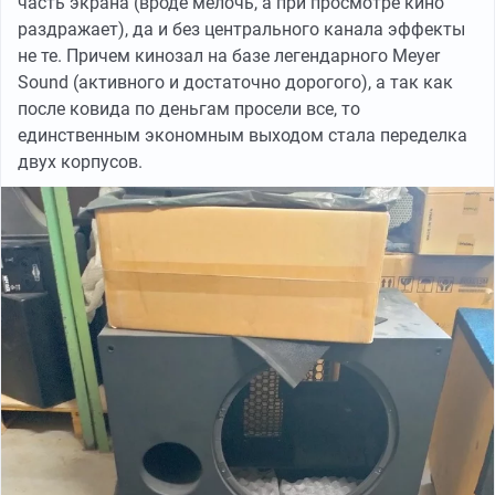
часть экрана (вроде мелочь, а при просмотре кино
раздражает), да и без центрального канала эффекты
не те. Причем кинозал на базе легендарного Meyer
Sound (активного и достаточно дорогого), а так как
после ковида по деньгам просели все, то
единственным экономным выходом стала переделка
двух корпусов.