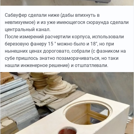
Сабвуфер сделали ниже (дабы впихнуть в
невпихуемое) и из уже имеющегося сюраунда сделали
центральный канал.
После измерений расчертили корпуса, использовали
березовую фанеру 15 " можно было и 18", но при
нынешних ценах дороговато, собрали (с фазником на
субе пришлось знатно позаморачиваться, но таки
нашли инженерное решение) и отшпатлевали.