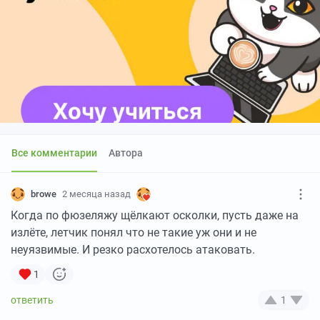
Все комментарии
Автора
browe
2 месяца назад
Когда по фюзеляжу щёлкают осколки, пусть даже на
излёте, летчик понял что не такие уж они и не
неуязвимые. И резко расхотелось атаковать.
1
1