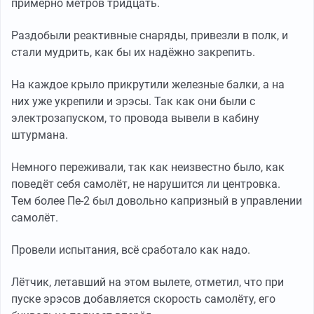
примерно метров тридцать.
Раздобыли реактивные снаряды, привезли в полк, и
стали мудрить, как бы их надёжно закрепить.
На каждое крыло прикрутили железные балки, а на
них уже укрепили и эрэсы. Так как они были с
электрозапуском, то провода вывели в кабину
штурмана.
Немного переживали, так как неизвестно было, как
поведёт себя самолёт, не нарушится ли центровка.
Тем более Пе-2 был довольно капризный в управлении
самолёт.
Провели испытания, всё сработало как надо.
Лётчик, летавший на этом вылете, отметил, что при
пуске эрэсов добавляется скорость самолёту, его