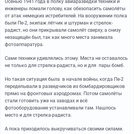
Осенью 1941 года в полку авиаразведки техники и
инженеры ломали голову, как обезопасить самолёты
от атак немецких истребителей. На вооружении полка
были Пе-2, экипаж лётчик и штурман и стрелок-
радист, но они прикрывали самолёт сверху, а снизу
незащищён был, так как много места занимала
фотоаппаратура.
Сами техники удивлялись этому. Места не оставалось
не только для стрелка-радиста, но и для пары бомб.
Но такая ситуация была в начале войны, когда Пе-2
переделывали в разведчиков из бомбардировщиков
прямо на фронтовых аэродромах. Потом самолёты
стали готовить уже на заводах и всё
фотооборудование устанавливали там. Нашлось
место и для стрелка-радиста.
А пока приходилось выкручиваться своими силами.