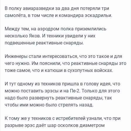
В полку авиаразведки за два дня потеряли три
самолёта, в том числе и командира эскадрильи.
Между тем, на аэродром полка приземлились
несколько Яков. И техники увидели у них
подвешенные реактивные снаряды.
Инженеры стали интересоваться, что это такое и для
чего нужно. Им пояснили, что реактивные снаряды это
тоже самое, что и катюши в сухопутных войсках.
И тут одному из техников пришла в голову идея, что
можно поставить эрэсы и на Пе-2. Только для этого
надо было развернуть реактивные снаряды, так
чтобы ими можно было стрелять назад.
К тому же у техников с истребителей узнали, что при
разрыве эрэс даёт шар осколков диаметром