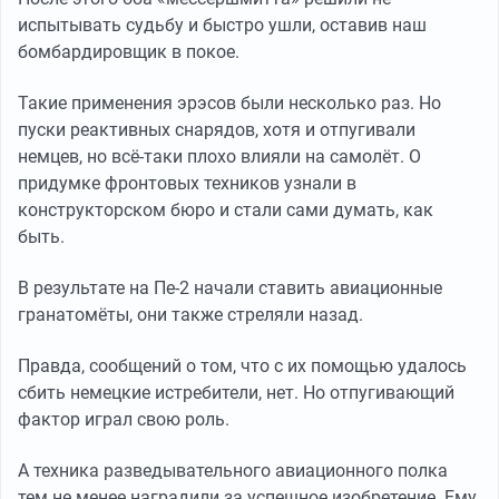
испытывать судьбу и быстро ушли, оставив наш
бомбардировщик в покое.
Такие применения эрэсов были несколько раз. Но
пуски реактивных снарядов, хотя и отпугивали
немцев, но всё-таки плохо влияли на самолёт. О
придумке фронтовых техников узнали в
конструкторском бюро и стали сами думать, как
быть.
В результате на Пе-2 начали ставить авиационные
гранатомёты, они также стреляли назад.
Правда, сообщений о том, что с их помощью удалось
сбить немецкие истребители, нет. Но отпугивающий
фактор играл свою роль.
А техника разведывательного авиационного полка
тем не менее наградили за успешное изобретение. Ему