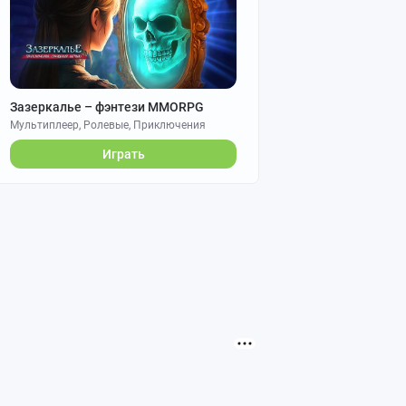
Зазеркалье – фэнтези MMORPG
Мультиплеер, Ролевые, Приключения
Играть