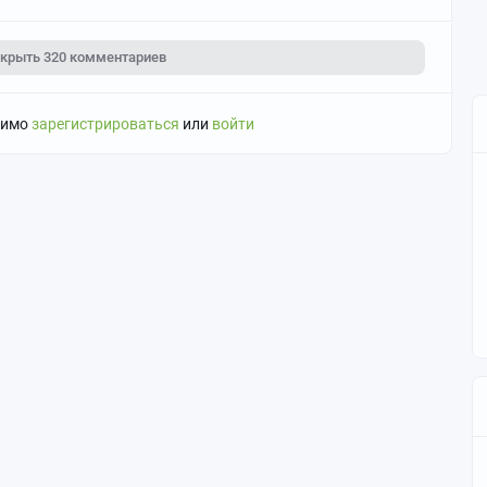
скрыть
320 комментариев
димо
зарегистрироваться
или
войти