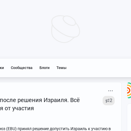
ки
Сообщества
Блоги
Темы
 после решения Израиля. Всё
2
я от участия
юз (EBU) принял решение допустить Израиль к участию в