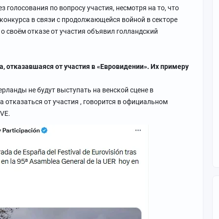
з голосования по вопросу участия, несмотря на то, что
 конкурса в связи с продолжающейся войной в секторе
 о своём отказе от участия объявил голландский
, отказавшаяся от участия в «Евровидении». Их примеру
ерланды не будут выступать на венской сцене в
 отказаться от участия , говорится в официальном
VE.