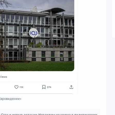
«Евровидении»