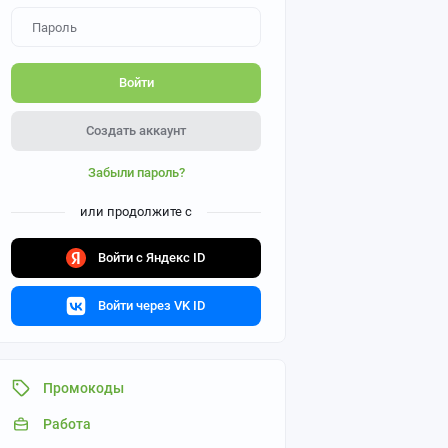
Войти
Создать аккаунт
Забыли пароль?
или продолжите с
Войти с Яндекс ID
Войти через VK ID
Промокоды
Работа