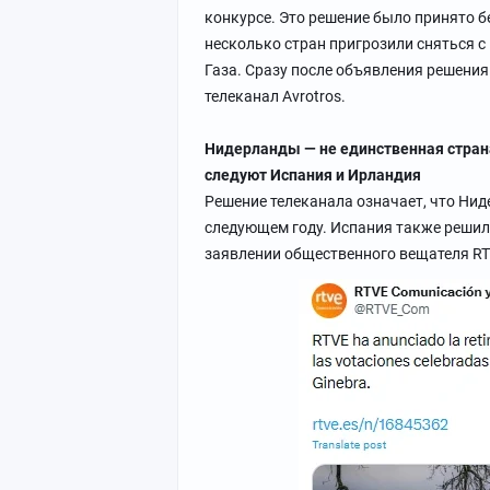
конкурсе. Это решение было принято бе
несколько стран пригрозили сняться с
Газа. Сразу после объявления решения
телеканал Avrotros.
Нидерланды — не единственная страна
следуют Испания и Ирландия
Решение телеканала означает, что Нид
следующем году. Испания также решила
заявлении общественного вещателя RT