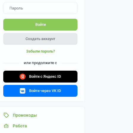
Войти
Создать аккаунт
Забыли пароль?
или продолжите с
Войти с Яндекс ID
Войти через VK ID
Промокоды
Работа