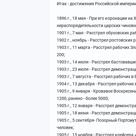
Итак - достижения Российской империи 
1896 г., 18 мая - При его коронации н
нераспорядительности царских чиновни
1901 г., 7 мая - Расстрел обуховских ра
1902 г., ноябрь - Расстрел ростовских ра
1903 г., 11 марта - Расстрел рабочих З
200;
1903 г., 14 июля - Расстрел бастовавши
1903 г., 23 июля - Расстрел демонстрации
1903 г., 7 августа - Расстрел рабочих в 
1904 г., 13 декабря - Расстрел рабочих в 
1905 г., 9 января - Кровавое Воскресен
1200, ранено - более 5000;
1905 г., 12 января - Расстрел демонстра
1905 г., 18 июня - Расстрел демонстрации
1905 г., 5 сентября- Позорный Портсмут
человек;
1905 г., 15 ноября - Расстрел крейсер