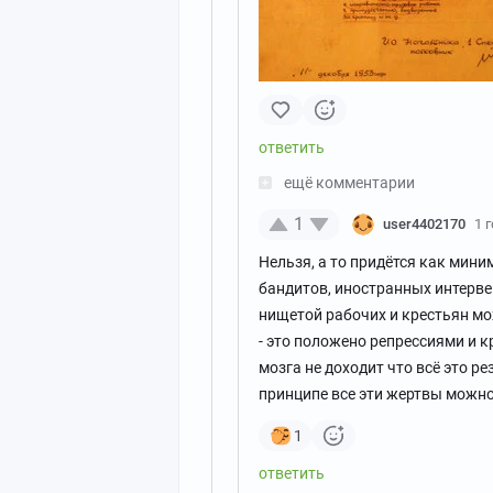
ещё комментарии
1
user4402170
1 
Нельзя, а то придётся как мини
бандитов, иностранных интервен
нищетой рабочих и крестьян мо
- это положено репрессиями и 
мозга не доходит что всё это р
принципе все эти жертвы можно
1