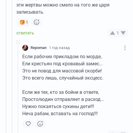
эти жертвы можно смело на того же царя
записывать.
1
1
Repoman
1 год назад
Если рабочих прикладом по морде,
Ели крестьян под кровавый замес...
Это не повод для массовой скорби!
Это всего лишь, случайный эксцесс.
Если же тех, кто за бойни в ответе,
Простолюдин отправляет в расход...
Нужно покаяться сукины дети!!!
Неча рабам, вставать на господ!!!