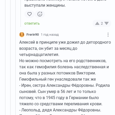
выступали женщины.
2
Frerin90
1 год назад
Алексей в принципе уже дожил до детородного
возраста, он убит за месяц до
четырнадцатилетия.
Но можно посмотреть на его родственников,
так как гемофилия болезнь наследственная и
она была у разных потомков Виктории.
Гемофильный ген унаследовали так же
- Ирен, сестра Александры Фёдоровны. Родила
сыновей. Сын умер в 56 лет и то только
потому, что в 1945 году в Германии было
тяжело со средствами переливания крови.
- Леопольд, дядя Александры Фёдоровны.