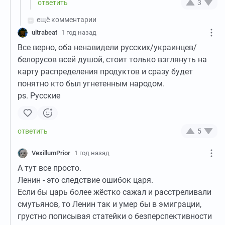
3
ещё комментарии
ultrabeat
1 год назад
Все верно, оба ненавидели русских/украинцев/
белорусов всей душой, стоит только взглянуть на
карту распределения продуктов и сразу будет
понятно кто был угнетенным народом.
ps. Русские
5
VexillumPrior
1 год назад
А тут все просто.
Ленин - это следствие ошибок царя.
Если бы царь более жёстко сажал и расстреливали
смутьянов, то Ленин так и умер бы в эмиграции,
грустно пописывая статейки о безперспективности