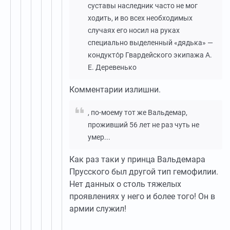
суставы наследник часто не мог
ходить, и во всех необходимых
случаях его носил на руках
специально выделенный «дядька» —
кондукто́р Гвардейского экипажа А.
Е. Деревенько
Комментарии излишни.
, по-моему тот же Вальдемар,
проживший 56 лет не раз чуть не
умер...
Как раз таки у принца Вальдемара
Прусского был другой тип гемофилии.
Нет данных о столь тяжелых
проявлениях у него и более того! Он в
армии служил!