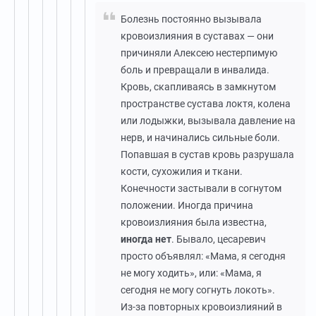
Болезнь постоянно вызывала
кровоизлияния в суставах — они
причиняли Алексею нестерпимую
боль и превращали в инвалида.
Кровь, скапливаясь в замкнутом
пространстве сустава локтя, колена
или лодыжки, вызывала давление на
нерв, и начинались сильные боли.
Попавшая в сустав кровь разрушала
кости, сухожилия и ткани.
Конечности застывали в согнутом
положении. Иногда причина
кровоизлияния была известна,
иногда нет
. Бывало, цесаревич
просто объявлял: «Мама, я сегодня
не могу ходить», или: «Мама, я
сегодня не могу согнуть локоть».
Из-за повторных кровоизлияний в