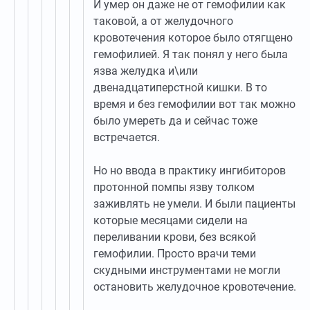
И умер он даже не от гемофилии как
таковой, а от желудочного
кровотечения которое было отягщено
гемофилией. Я так понял у него была
язва желудка и\или
двенадцатиперстной кишки. В то
время и без гемофилии вот так можно
было умереть да и сейчас тоже
встречается.
Но но ввода в практику ингибиторов
протонной помпы язву толком
заживлять не умели. И были пациенты
которые месяцами сидели на
переливании крови, без всякой
гемофилии. Просто врачи теми
скудными инструментами не могли
остановить желудочное кровотечение.