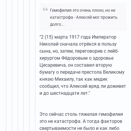
Гемофилия это очень плохо, но не
катастрофа - Алексей мог прожить
долго...
"2 (15) марта 1917 года Император
Николай сначала отрёкся в пользу
сына, но, затем, переговорив с лейб-
хирургом Фёдоровым о здоровье
Цесаревича, он составил вторую
бумагу о передаче престола Великому
князю Михаилу, так как медик
сообщил, что Алексей вряд ли доживет
и до шестнадцати лет."
Это сейчас столь тяжелая гемофилия
это не катастрофа. А тогда факторов
свертываемости не было и как либо