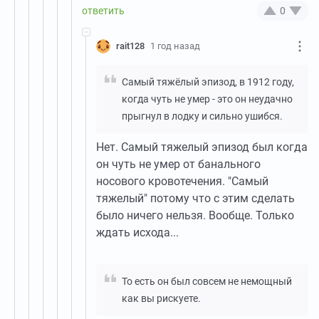
0
rait128
1 год назад
Самый тяжёлый эпизод, в 1912 году,
когда чуть не умер - это он неудачно
прыгнул в лодку и сильно ушибся.
Нет. Самый тяжелый эпизод был когда
он чуть не умер от банального
носового кровотечения. "Самый
тяжелый" потому что с этим сделать
было ничего нельзя. Вообще. Только
ждать исхода...
То есть он был совсем не немощный
как вы рискуете.