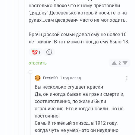
настолько плохо что к нему приставили
"дядьку" Деревенько который носил его на
руках...сам цесаревич часто не мог ходить.
Врач царской семьи давал ему не более 16
лет жизни. В тот момент когда ему было 13.
1
2
Frerin90
1 год назад
Вы несколько сгущает краски
Да, он иногда бывал на грани смерти и,
соответственно, по жизни были
ограничения. Его иногда носили - но не
постоянно!
Самый тяжёлый эпизод, в 1912 году,
когда чуть не умер - это он неудачно