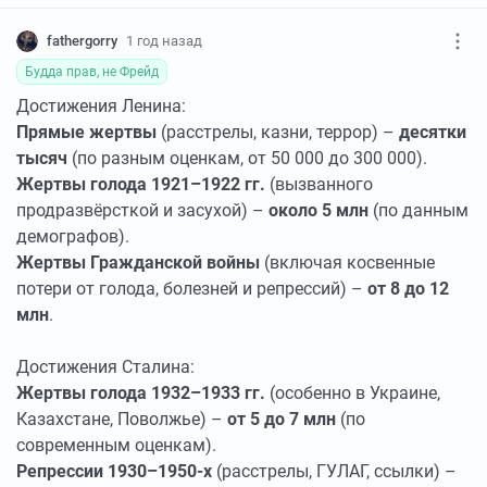
fathergorry
1 год назад
Будда прав, не Фрейд
Достижения Ленина:
Прямые жертвы
(расстрелы, казни, террор) –
десятки
тысяч
(по разным оценкам, от 50 000 до 300 000).
Жертвы голода 1921–1922 гг.
(вызванного
продразвёрсткой и засухой) –
около 5 млн
(по данным
демографов).
Жертвы Гражданской войны
(включая косвенные
потери от голода, болезней и репрессий) –
от 8 до 12
млн
.
Достижения Сталина:
Жертвы голода 1932–1933 гг.
(особенно в Украине,
Казахстане, Поволжье) –
от 5 до 7 млн
(по
современным оценкам).
Репрессии 1930–1950-х
(расстрелы, ГУЛАГ, ссылки) –