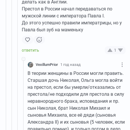
делать как в Англии.
Престол в России начал передаваться по
мужской линии с императора Павла I.
До этого успешно правили императрицы, но у
Павла был зуб на маменьку
1
VexillumPrior
1 год назад
В теории женщины в России могли править.
Старшая дочь Николая, Ольга могла войти
на престол, если бы умерли/отказались от
престола/не подходили для престола в силу
неравнородного брака, исповедания и пр.
сын Николая, брат Николая Михаил и
сыновья Михаила, все её дяди (сыновья
Александра II) и их сыновья (5 человек, если
правильно помню), и только потом в дело