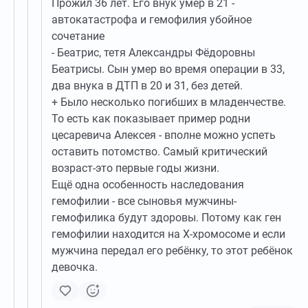
Прожил 36 лет. Его внук умер в 21 -
автокатастрофа и гемофилия убойное
сочетание
- Беатрис, тетя Александры Фёдоровны
Беатрисы. Сын умер во время операции в 33,
два внука в ДТП в 20 и 31, без детей.
+ Было несколько погибших в младенчестве.
То есть как показывает пример родни
цесаревича Алексея - вполне можно успеть
оставить потомство. Самый критический
возраст-это первые годы жизни.
Ещё одна особенность наследования
гемофилии - все сыновья мужчины-
гемофилика будут здоровы. Потому как ген
гемофилии находится на Х-хромосоме и если
мужчина передал его ребёнку, то этот ребёнок
девочка.