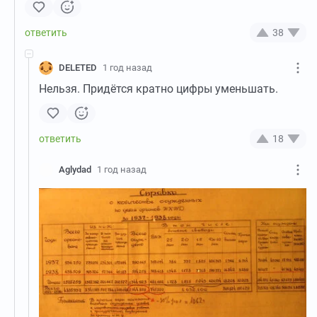
38
DELETED
1 год назад
Нельзя. Придётся кратно цифры уменьшать.
18
Aglydad
1 год назад