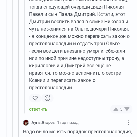
тогда следующей очереди дядя Николая
Павел и сын Павла Дмитрий. Кстати, этот
Дмитрий воспитывался в семье Николая и
чуть не женился на Ольге, дочери Николая.
- в конце-концов можно переписать закон о
престолонаследии и отдать трон Ольге.
- если все дети внезапно умерли, сбежали
или по иной причине недоступны трону, а
кирилловичи и Дмитрий все ещё не
нравятся, то можно вспомнить о сестре
Ксении и переписать закон о
престолонаследии
3
Ayris.Grapes
1 год назад
Надо было менять порядок престолонаследия,