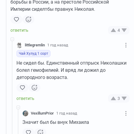
борьбы в России, а на престоле Российской
Империи сиделтбы правнук Николая.
4
littlegremlin
1 год назад
Чай Хулуд 1 сорт
Не сидел бы. Единственный отпрыск Николашки
болел гемофилией. И вряд ли дожил до
детородного возраста.
3
VexillumPrior
1 год назад
Значит был бы внук Михаила