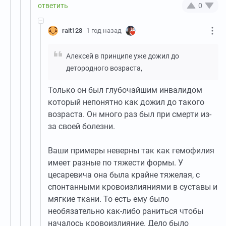
0
rait128
1 год назад
Алексей в принципе уже дожил до
детородного возраста,
Только он был глубочайшим инвалидом
который непонятно как дожил до такого
возраста. Он много раз был при смерти из-
за своей болезни.
Ваши примеры неверны так как гемофилия
имеет разные по тяжести формы. У
цесаревича она была крайне тяжелая, с
спонтанными кровоизлияниями в суставы и
мягкие ткани. То есть ему было
необязательно как-либо раниться чтобы
началось кровоизлияние. Дело было