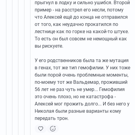
прыгнул в лодку и сильно ушибся. Второй
пример - на расстрел его несли, потому
что Алексей ещё до конца не отправился
от того, как неудачно прокатился по
лестнице как по горке на какой-то штуке.
То есть он был совсем не немощный как
вы рискуете.
У его родственников была та же мутация
в генах, тот же тип гемофилии. У них тоже
были порой очень проблемные моменты,
по-моему тот же Вальдемар, проживший
56 лет не раз чуть не умер... Гемофилия
это очень плохо, но не катастрофа -
Алексей мог прожить долго... И без него у
Николая были разные варианты кому
передать трон.