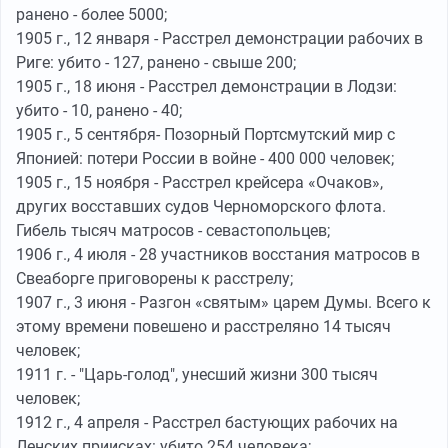
ранено - более 5000;
1905 г., 12 января - Расстрел демонстрации рабочих в
Риге: убито - 127, ранено - свыше 200;
1905 г., 18 июня - Расстрел демонстрации в Лодзи:
убито - 10, ранено - 40;
1905 г., 5 сентября- Позорный Портсмутский мир с
Японией: потери России в войне - 400 000 человек;
1905 г., 15 ноября - Расстрел крейсера «Очаков»,
других восставших судов Черноморского флота.
Гибель тысяч матросов - севастопольцев;
1906 г., 4 июля - 28 участников восстания матросов в
Свеаборге приговорены к расстрелу;
1907 г., 3 июня - Разгон «святым» царем Думы. Всего к
этому времени повешено и расстреляно 14 тысяч
человек;
1911 г. - "Царь-голод", унесший жизни 300 тысяч
человек;
1912 г., 4 апреля - Расстрел бастующих рабочих на
Ленских приисках: убито 254 человека;