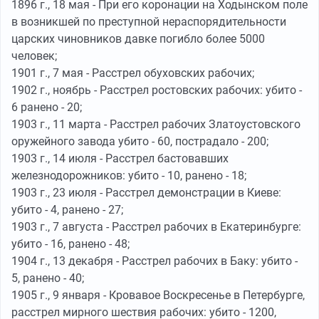
1896 г., 18 мая - При его коронации на Ходынском поле
в возникшей по преступной нераспорядительности
царских чиновников давке погибло более 5000
человек;
1901 г., 7 мая - Расстрел обуховских рабочих;
1902 г., ноябрь - Расстрел ростовских рабочих: убито -
6 ранено - 20;
1903 г., 11 марта - Расстрел рабочих Златоустовского
оружейного завода убито - 60, пострадало - 200;
1903 г., 14 июля - Расстрел бастовавших
железнодорожников: убито - 10, ранено - 18;
1903 г., 23 июля - Расстрел демонстрации в Киеве:
убито - 4, ранено - 27;
1903 г., 7 августа - Расстрел рабочих в Екатеринбурге:
убито - 16, ранено - 48;
1904 г., 13 декабря - Расстрел рабочих в Баку: убито -
5, ранено - 40;
1905 г., 9 января - Кровавое Воскресенье в Петербурге,
расстрел мирного шествия рабочих: убито - 1200,