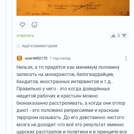
5
ещё комментарии
user4402170
1 год назад
Нельзя, а то придётся как минимум половину
записать на монархистов, белогвардейцев,
бандитов, иностранных интервентов и т.д..
Правильно у него - это когда доведённых
нищетой рабочих и крестьян можно
безнаказанно расстреливать, а когда они отпор
дают - это положено репрессиями и красным
террором называть. До его девственно чистого
мозга не доходит что всё это результат именно
царских расстрелов и политики и в принципе все