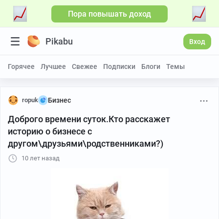
Пора повышать доход
Pikabu
Вход
Горячее
Лучшее
Свежее
Подписки
Блоги
Темы
ropuk
Бизнес
Доброго времени суток.Кто расскажет
историю о бизнесе с
другом\друзьями\родственниками?)
10 лет назад