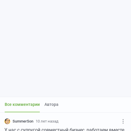
Все комментарии
Автора
SummerSon
10 лет назад
У нас с супругой совместный бизнес, работаем вместе,