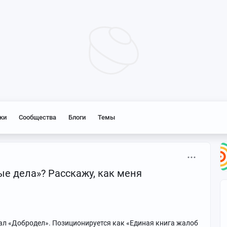
ки
Сообщества
Блоги
Темы
ые дела»? Расскажу, как меня
тал «Добродел». Позиционируется как «Единая книга жалоб