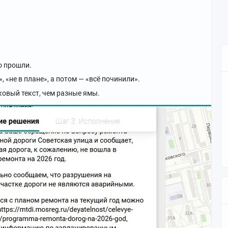
о прошли.
 «не в плане», а потом — «всё починили».
овый текст, чем разные ямы.