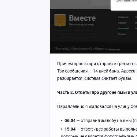
Причем просто при отправке третьего
Три сообщения — 14 дней бана. Адреса 
разбирается, система считает буквы.
Часть 2. Ответы про другоие ямы и у
Параллельно я жаловался на улицу Сов
06.04
— отправил жалобу на ямы (пр
15.04
— ответ: «все работы выполне
который не является фотографиями ям