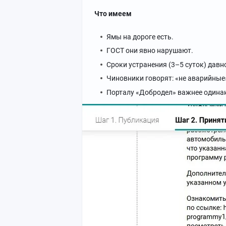
Что имеем
Ямы на дороге есть.
ГОСТ они явно нарушают.
Сроки устранения (3–5 суток) давн
Чиновники говорят: «не аварийные»,
Порталу «Добродел» важнее одинак