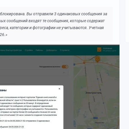
аблокирована. Вы отправили 3 одинаковых сообщения за
вых сообщений входят те сообщения, которые содержат
реса, категории и фотографии не учитываются. Учетная
26.»