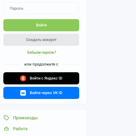
Войти
Создать аккаунт
Забыли пароль?
или продолжите с
Войти с Яндекс ID
Войти через VK ID
Промокоды
Работа