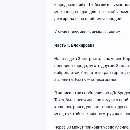
и предложений». Чтобы житель мог пож
мне ранее, создан для того чтобы по
реагировать на проблемы городов.
У меня получилось немного иначе.
Часть 1. Блокировка
На въезде в Электросталь по улице Кар
половина города, ну это другое. Запл
виброплитой, без катка, края торчат, 
асфальта. Ехать — колёса жалко.
Я написал три сообщения на «Доброде
Текст был похожим — потому что пробле
казалось ранее, указав точные адреса
мест, ну чтобы не сильно утруждать п
Через 30 минут приходит уведомление: