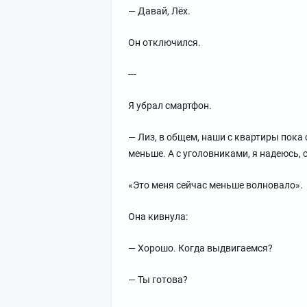
— Давай, Лёх.
Он отключился.
---
Я убрал смартфон.
— Лиз, в общем, наши с квартиры пока 
меньше. А с уголовниками, я надеюсь,
«Это меня сейчас меньше волновало».
Она кивнула:
— Хорошо. Когда выдвигаемся?
— Ты готова?