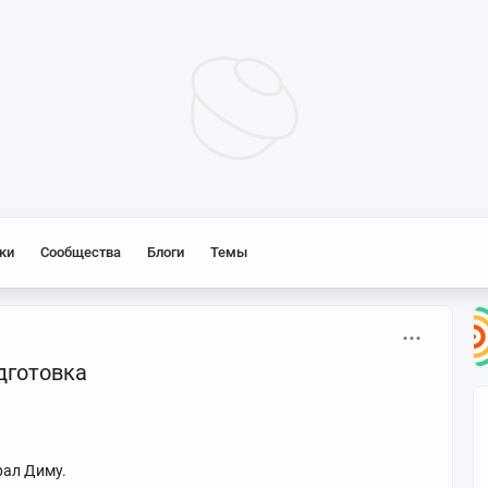
ки
Сообщества
Блоги
Темы
дготовка
рал Диму.