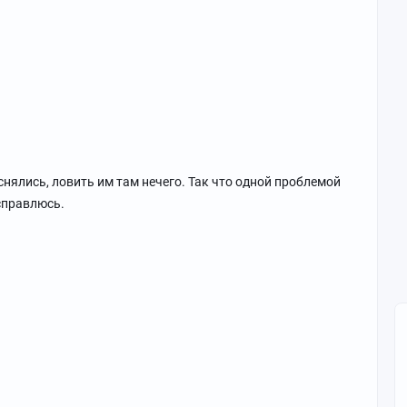
снялись, ловить им там нечего. Так что одной проблемой
 справлюсь.