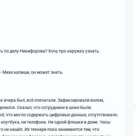
ть по делу Никифорова? Хочу про наружку узнать.
— Михе напиши, он может знать.
ск вчера был, всё опечатали. Зафиксировали взлом,
елился. Сказал, что сотрудники в шоке были.
сё, что могло содержать цифровые данные, отсутствовало.
 ноутбука, ни телефона. Ни одной флешки в доме. Часы
го не нашёл. Их технари пока занимаются тем, что