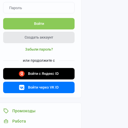
Войти
Создать аккаунт
Забыли пароль?
или продолжите с
Войти с Яндекс ID
Войти через VK ID
Промокоды
Работа