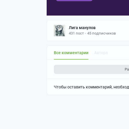
Лига манулов
431 пост
45 подписчиков
Все комментарии
Автора
Ра
Чтобы оставить комментарий, необхо