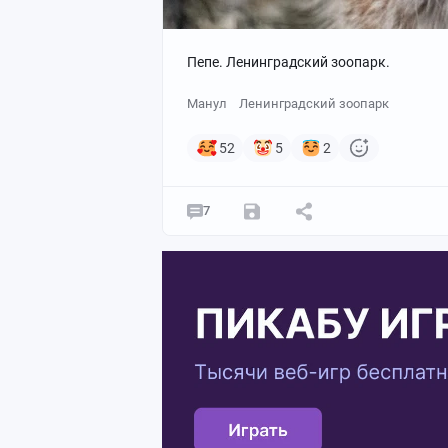
Пепе. Ленинградский зоопарк.
Манул
Ленинградский зоопарк
52
5
2
7