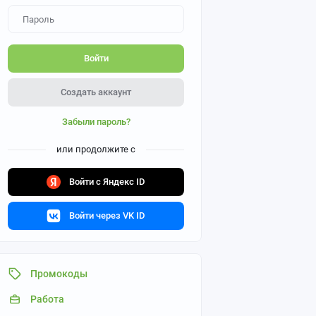
Войти
Создать аккаунт
Забыли пароль?
или продолжите с
Войти с Яндекс ID
Войти через VK ID
Промокоды
Работа