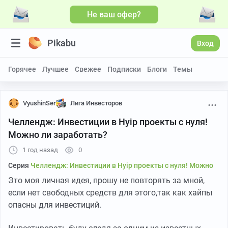
Не ваш офер?
Pikabu
Вход
Горячее
Лучшее
Свежее
Подписки
Блоги
Темы
VyushinSer
Лига Инвесторов
Челлендж: Инвестиции в Hyip проекты с нуля!
Можно ли заработать?
1 год назад
0
Серия
Челлендж: Инвестиции в Hyip проекты с нуля! Можно
Это моя личная идея, прошу не повторять за мной,
если нет свободных средств для этого,так как хайпы
опасны для инвестиций.