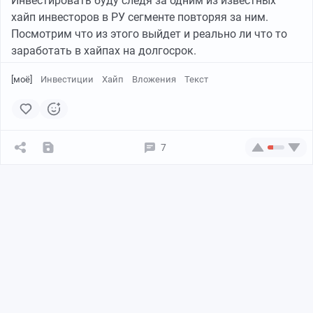
Инвестировать буду следя за одним из известных
хайп инвесторов в РУ сегменте повторяя за ним.
Посмотрим что из этого выйдет и реально ли что то
заработать в хайпах на долгосрок.
[моё]
Инвестиции
Хайп
Вложения
Текст
7