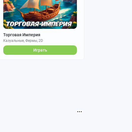
Торговая Империя
Казуальные, Фермы, 2D
Играть