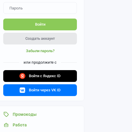
Войти
Создать аккаунт
Забыли пароль?
или продолжите с
Войти с Яндекс ID
Войти через VK ID
Промокоды
Работа