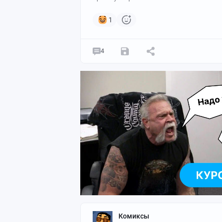
1
4
Комиксы