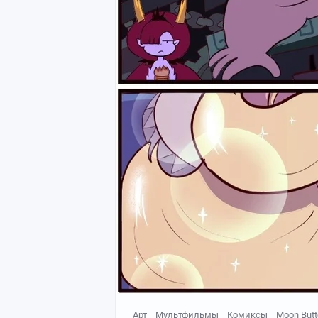
Арт
Мультфильмы
Комиксы
Moon Butte