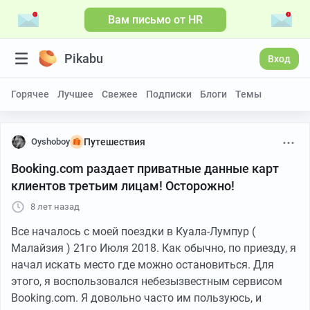
Вам письмо от HR
Pikabu
Вход
Горячее
Лучшее
Свежее
Подписки
Блоги
Темы
Oyshoboy
Путешествия
Booking.com раздает приватные данные карт
клиентов третьим лицам! Осторожно!
8 лет назад
Все началось с моей поездки в Куала-Лумпур (
Малайзия ) 21го Июля 2018. Как обычно, по приезду, я
начал искать место где можно остановиться. Для
этого, я воспользовался небезызвестным сервисом
Booking.com. Я довольно часто им пользуюсь, и