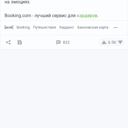
на эмоциях.
Booking.com - лучший сервис для
кардеров
.
[моё]
Booking
Путешествия
Кардинг
Банковская карта
822
6.5K