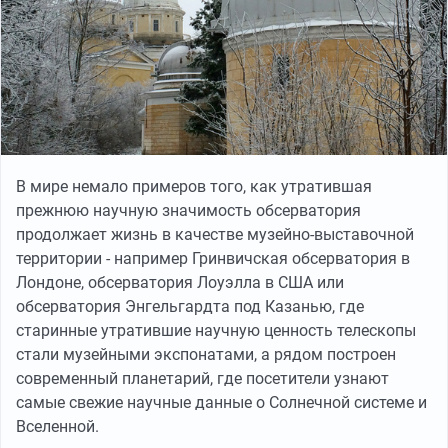
В мире немало примеров того, как утратившая
прежнюю научную значимость обсерватория
продолжает жизнь в качестве музейно-выставочной
территории - например Гринвичская обсерватория в
Лондоне, обсерватория Лоуэлла в США или
обсерватория Энгельгардта под Казанью, где
старинные утратившие научную ценность телескопы
стали музейными экспонатами, а рядом построен
современный планетарий, где посетители узнают
самые свежие научные данные о Солнечной системе и
Вселенной.