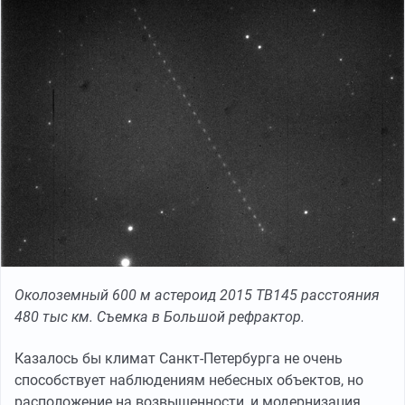
Околоземный 600 м астероид 2015 TB145 расстояния
480 тыс км. Съемка в Большой рефрактор.
Казалось бы климат Санкт-Петербурга не очень
способствует наблюдениям небесных объектов, но
расположение на возвышенности, и модернизация