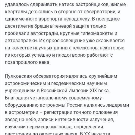
удавалось сдерживать натиск застройщиков, жилые
кварталы держались в стороне от обсерватории, и
одноименного аэропорта неподалеку. В последнее
десятилетие бреши в теневой защите только
пробивали автострады, крупные гипермаркеты и
автозаправки. Их яркое освещение уже сказывается
на качестве научных данных телескопов, некоторые
из которых успешно и плодотворно работают с
позапрошлого века.
Пулковская обсерватория являлась крупнейшим
астрономическим и геодезическим научным
учреждением в Российской Империи XIX века.
Благодаря установленному современному
оборудованию астрономы России являлись лидерами
в астрометрии – регистрации точного положения
звезд на небе, записи интенсивности излучения,
изучении перемещения звезд, определении
расстояния до окрестных звезд. В ХХ веке эта