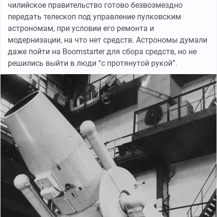
чилийское правительство готово безвозмездно
передать телескоп под управление пулковским
астрономам, при условии его ремонта и
модернизации, на что нет средств. Астрономы думали
даже пойти на Boomstarter для сбора средств, но не
решились выйти в люди “с протянутой рукой”.