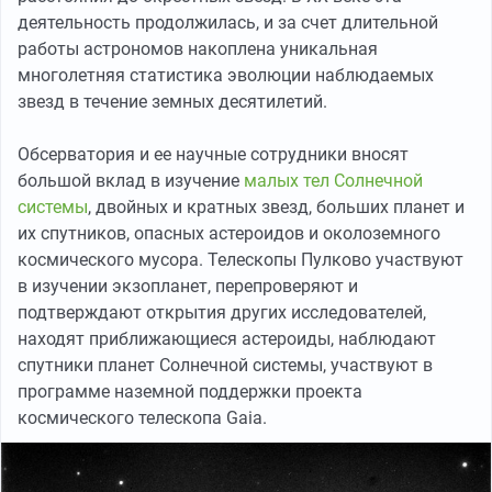
деятельность продолжилась, и за счет длительной
работы астрономов накоплена уникальная
многолетняя статистика эволюции наблюдаемых
звезд в течение земных десятилетий.
Обсерватория и ее научные сотрудники вносят
большой вклад в изучение
малых тел Солнечной
системы
, двойных и кратных звезд, больших планет и
их спутников, опасных астероидов и околоземного
космического мусора. Телескопы Пулково участвуют
в изучении экзопланет, перепроверяют и
подтверждают открытия других исследователей,
находят приближающиеся астероиды, наблюдают
спутники планет Солнечной системы, участвуют в
программе наземной поддержки проекта
космического телескопа Gaia.