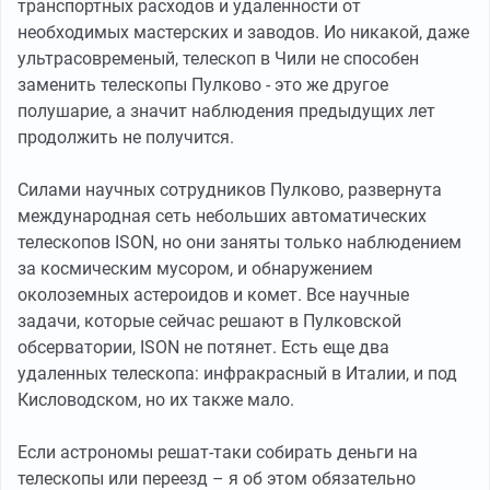
транспортных расходов и удаленности от
необходимых мастерских и заводов. Ио никакой, даже
ультрасовременый, телескоп в Чили не способен
заменить телескопы Пулково - это же другое
полушарие, а значит наблюдения предыдущих лет
продолжить не получится.
Силами научных сотрудников Пулково, развернута
международная сеть небольших автоматических
телескопов ISON, но они заняты только наблюдением
за космическим мусором, и обнаружением
околоземных астероидов и комет. Все научные
задачи, которые сейчас решают в Пулковской
обсерватории, ISON не потянет. Есть еще два
удаленных телескопа: инфракрасный в Италии, и под
Кисловодском, но их также мало.
Если астрономы решат-таки собирать деньги на
телескопы или переезд – я об этом обязательно