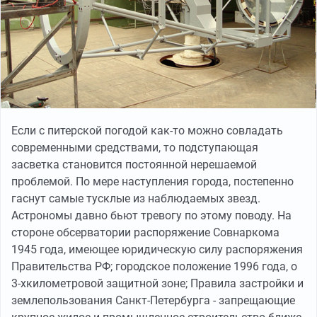
Если с питерской погодой как-то можно совладать
современными средствами, то подступающая
засветка становится постоянной нерешаемой
проблемой. По мере наступления города, постепенно
гаснут самые тусклые из наблюдаемых звезд.
Астрономы давно бьют тревогу по этому поводу. На
стороне обсерватории распоряжение Совнаркома
1945 года, имеющее юридическую силу распоряжения
Правительства РФ; городское положение 1996 года, о
3-хкилометровой защитной зоне; Правила застройки и
землепользования Санкт-Петербурга - запрещающие