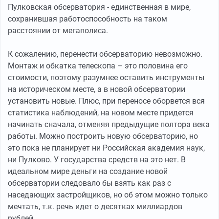
Пулковская обсерватория - единственная в мире,
сохранившая работоспособность на таком
расстоянии от мегаполиса.
К сожалению, перенести обсерваторию невозможно.
Монтаж и обкатка телескопа – это половина его
стоимости, поэтому разумнее оставить инструменты
на историческом месте, а в новой обсерватории
установить новые. Плюс, при переносе оборвется вся
статистика наблюдений, на новом месте придется
начинать сначала, отменяя предыдущие полтора века
работы. Можно построить новую обсерваторию, но
это пока не планирует ни Российская академия наук,
ни Пулково. У государства средств на это нет. В
идеальном мире деньги на создание новой
обсерватории следовало бы взять как раз с
наседающих застройщиков, но об этом можно только
мечтать, т.к. речь идет о десятках миллиардов
рублей.