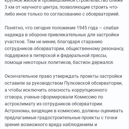
крупное жилое и промышленное строительство ближе
3 км от научного центра, позволяющие строить что-
либо иное только по согласованию с обсерваторией.
Понятно, что сегодня положение 1945 года – слабая
надежда в обороне привлекательных для застройки
участков. Тем не менее, благодаря старанию
сотрудников обсерватории, общественному резонансу,
поддержке в питерской и федеральной прессы,
помощи некоторых политиков, бастион держался.
Окончательное право утверждать проекты застройки
оставили за руководством Пулковской обсерватории,
а чтобы исключить опасность коррупционного
сговора, ученые сформировали Комиссию по
астроклимату из сотрудников обсерватории.
Астрономы, входящие в комиссию, должны оценивать
предлагаемые градостроительные проекты с точки
зрения возможного вреда наблюдениям и