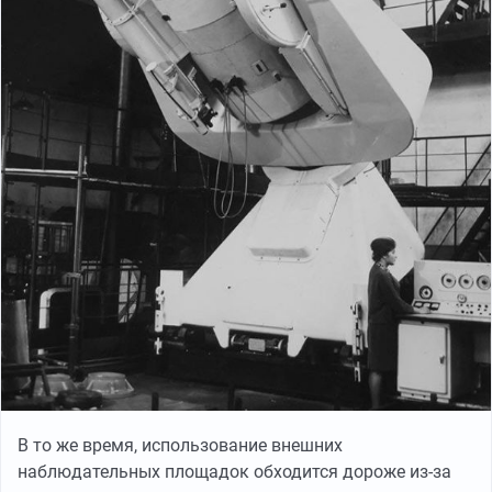
В то же время, использование внешних
наблюдательных площадок обходится дороже из-за