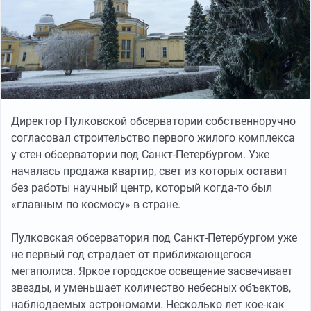
Директор Пулковской обсерватории собственноручно
согласовал строительство первого жилого комплекса
у стен обсерватории под Санкт-Петербургом. Уже
началась продажа квартир, свет из которых оставит
без работы научный центр, который когда-то был
«главным по космосу» в стране.
Пулковская обсерватория под Санкт-Петербургом уже
не первый год страдает от приближающегося
мегаполиса. Яркое городское освещение засвечивает
звезды, и уменьшает количество небесных объектов,
наблюдаемых астрономами. Несколько лет кое-как