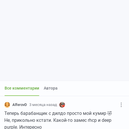
Все комментарии
Автора
AlferovD
3 месяца назад
Теперь барабанщик с дилдо просто мой кумир 🤣
Не, прикольно кстати. Какой-то замес rhcp и deep
purple. Интересно