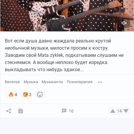
Вот если душа давно жаждала реально крутой
необычной музыки, милости просим к костру.
Заводим свой Mata zyklek, подкатываем слушаем не
стесняемся. А вообще неплохо будет изредка
выкладывать что нибудь эдакое...
Веселье
Музыка
Музыканты
Психотерапия
4
2
10
14