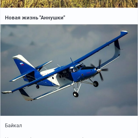
Новая жизнь "Аннушки"
Байкал