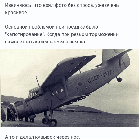
Извиняюсь, что взял фото без спроса, уже очень
красивое.
Основной проблемой при посадке было
"капотирование". Когда при резком торможении
самолет втыкался носом в землю
А то и делал кувырок через нос.