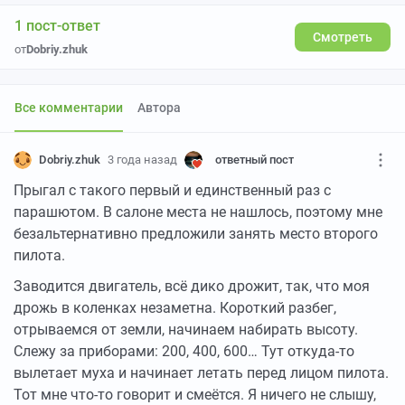
1 пост-ответ
Смотреть
от
Dobriy.zhuk
Все комментарии
Автора
Dobriy.zhuk
3 года назад
ответный пост
Прыгал с такого первый и единственный раз с
парашютом. В салоне места не нашлось, поэтому мне
безальтернативно предложили занять место второго
пилота.
Заводится двигатель, всё дико дрожит, так, что моя
дрожь в коленках незаметна. Короткий разбег,
отрываемся от земли, начинаем набирать высоту.
Слежу за приборами: 200, 400, 600… Тут откуда-то
вылетает муха и начинает летать перед лицом пилота.
Тот мне что-то говорит и смеётся. Я ничего не слышу,