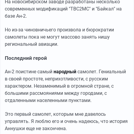
На новосибирском заводе разработаны несколько
современных модификаций "ТВС2МС" и "Байкал" на
базе Ан-2.
Но из-за чиновничьего произвола и бюрократии
самолеты пока не могут массово занять нишу
региональный авиации.
Последний герой
Ан-2 поистине самый
народный
самолет. Гениальный
в своей простоте, неприхотливости, с русским
характером. Незаменимый в огромной стране, с
большими рассмояниями между городами, с
отдаленными населенными пунктами.
Это первый самолет, которым мне давелось
управлять. Я люблю его и очень надеюсь, что история
Аннушки еще не закончена.