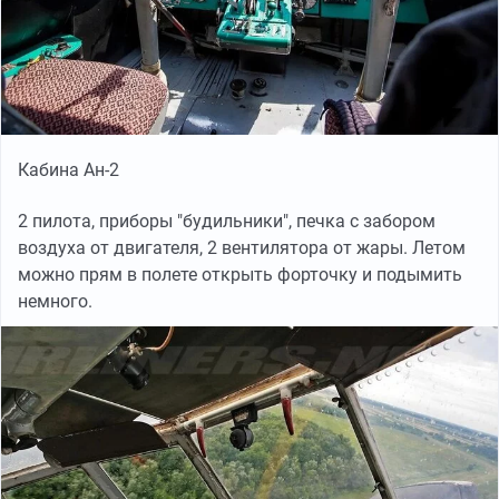
Кабина Ан-2
2 пилота, приборы "будильники", печка с забором
воздуха от двигателя, 2 вентилятора от жары. Летом
можно прям в полете открыть форточку и подымить
немного.