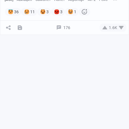
36
11
3
3
1
176
1.6K