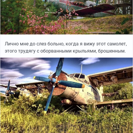
Лично мне до слез больно, когда я вижу этот самолет,
этого трудягу с оборванными крыльями, брошенным.