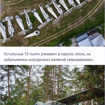
Остальные 15 тысяч ржавеют в парках, сёлах, на
заброшенных аэродромах великой сверхдержавы.