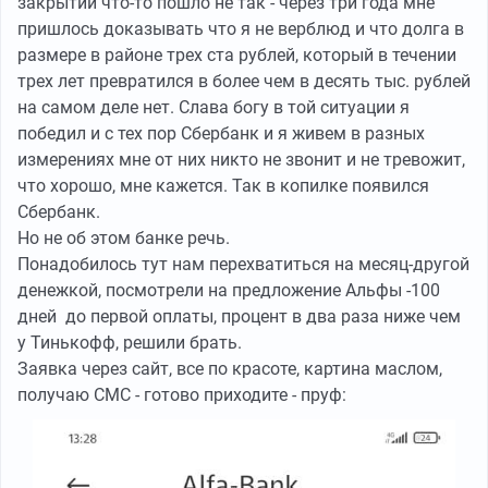
закрытии что-то пошло не так - через три года мне
пришлось доказывать что я не верблюд и что долга в
размере в районе трех ста рублей, который в течении
трех лет превратился в более чем в десять тыс. рублей
на самом деле нет. Слава богу в той ситуации я
победил и с тех пор Сбербанк и я живем в разных
измерениях мне от них никто не звонит и не тревожит,
что хорошо, мне кажется. Так в копилке появился
Сбербанк.
Но не об этом банке речь.
Понадобилось тут нам перехватиться на месяц-другой
денежкой, посмотрели на предложение Альфы -100
дней до первой оплаты, процент в два раза ниже чем
у Тинькофф, решили брать.
Заявка через сайт, все по красоте, картина маслом,
получаю СМС - готово приходите - пруф: