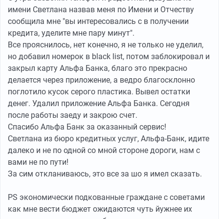
имени Светлана назвав меня по Имени и Отчеству
сообщила мне "вы интересовались с в получении
кредита, уделите мне пару минут".
Все прояснилось, нет конечно, я не только не уделил,
но добавил номерок в black list, потом заблокировал и
закрыл карту Альфа Банка, благо это прекрасно
делается через приложение, а ведро благосклонно
поглотило кусок серого пластика. Вывел остатки
денег. Удалил приложение Альфа Банка. Сегодня
после работы заеду и закрою счет.
Спасибо Альфа Банк за оказанный сервис!
Светлана из бюро кредитных услуг, Альфа-Банк, идите
далеко и не по одной со мной стороне дороги, нам с
вами не по пути!
За сим откланиваюсь, это все за шо я имел сказать.
PS экономически подкованные граждане с советами
как мне вести бюджет ожидаются чуть йужнее их