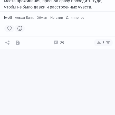
места проживания, просьба сразу проходить туда,
чтобы не было давки и расстроенных чувств.
[моё]
Альфа-Банк
Обман
Негатив
Длиннопост
29
8