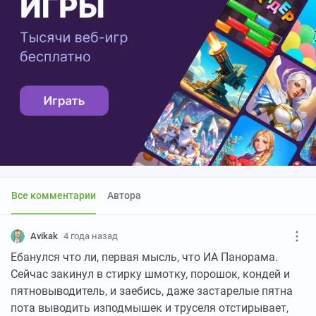
Все комментарии
Автора
Avikak
4 года назад
Ебанулся что ли, первая мысль, что ИА Панорама.
Сейчас закинул в стирку шмотку, порошок, кондей и
пятновыводитель, и заебись, даже застарелые пятна
пота выводить изподмышек и труселя отстирывает,