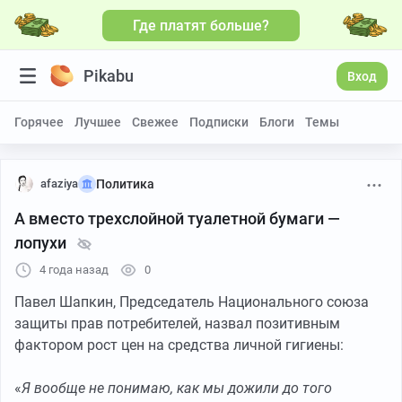
Где платят больше?
Pikabu
Вход
Горячее
Лучшее
Свежее
Подписки
Блоги
Темы
afaziya
Политика
А вместо трехслойной туалетной бумаги —
лопухи
4 года назад
0
Павел Шапкин, Председатель Национального союза
защиты прав потребителей, назвал позитивным
фактором рост цен на средства личной гигиены:
«
Я вообще не понимаю, как мы дожили до того