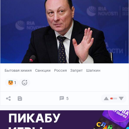
Бытовая химия
Санкции
Россия
Запрет
Шапкин
1
5