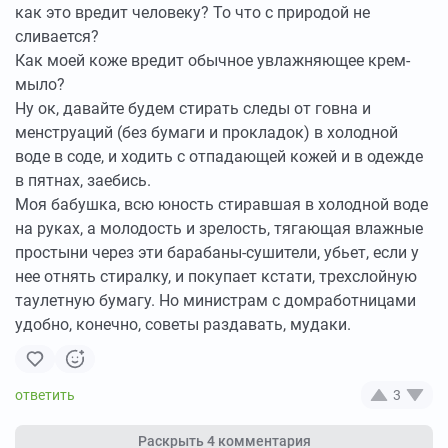
как это вредит человеку? То что с природой не
сливается?
Как моей коже вредит обычное увлажняющее крем-
мыло?
Ну ок, давайте будем стирать следы от говна и
менструаций (без бумаги и прокладок) в холодной
воде в соде, и ходить с отпадающей кожей и в одежде
в пятнах, заебись.
Моя бабушка, всю юность стиравшая в холодной воде
на руках, а молодость и зрелость, тягающая влажные
простыни через эти барабаны-сушители, убьет, если у
нее отнять стиралку, и покупает кстати, трехслойную
таулетную бумагу. Но министрам с домработницами
удобно, конечно, советы раздавать, мудаки.
3
Раскрыть
4 комментария