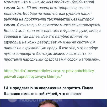
момента, что мы не можем обойтись без бытовой
химии. Хотя 50 лет назад этот вопрос никого не
волновал.
Вообще не понятно, как русская нация
выжила на протяжении тысячелетий без бытовой
химии. Я считаю, что слишком много ее используется.
Более 4 млн тонн ежегодно мы втираем в руки, лицо, в
тарелки и так далее.
Все это пагубно влияет на
здоровье, на кожу, разрушает иммунную систему, и
влияет на окружающую среду.
Я считаю, что вообще
нужно запрещать бытовую химию и заменять ее
простыми народными средствами, содой, например
».
https://radio1.news/article/v-soyuze-prav-potrebiteley-
prizvali-zapretit-bytovuyu-khimiyu/
❗️ А я предлагаю на опережение запретить Павла
Шапкина вместе с той х**ней, что он несет