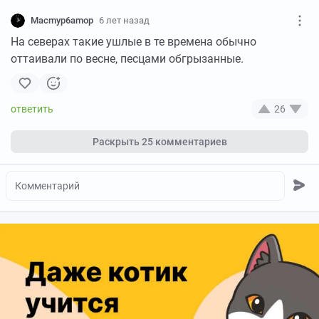
Macmyp6amop
6 лет назад
На северах такие ушлые в те времена обычно
оттаивали по весне, песцами обгрызанные.
26
Раскрыть
25 комментариев