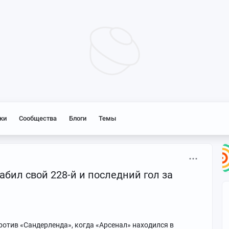
ки
Сообщества
Блоги
Темы
абил свой 228-й и последний гол за
против «Сандерленда», когда «Арсенал» находился в