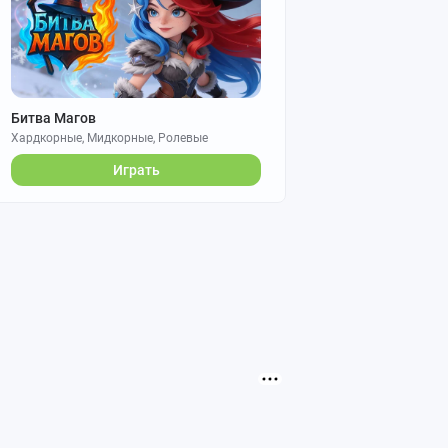
Битва Магов
Хардкорные, Мидкорные, Ролевые
Играть