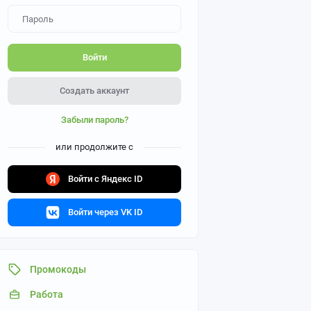
Войти
Создать аккаунт
Забыли пароль?
или продолжите с
Войти с Яндекс ID
Войти через VK ID
Промокоды
Работа