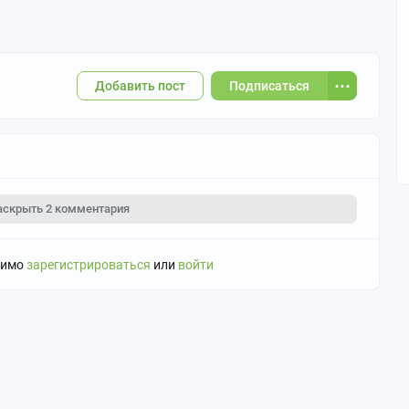
Добавить пост
Подписаться
аскрыть
2 комментария
димо
зарегистрироваться
или
войти