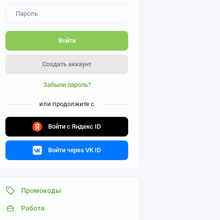
Войти
Создать аккаунт
Забыли пароль?
или продолжите с
Войти с Яндекс ID
Войти через VK ID
Промокоды
Работа