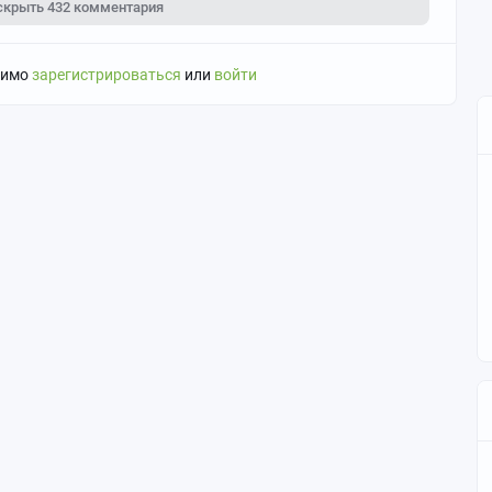
скрыть
432 комментария
димо
зарегистрироваться
или
войти