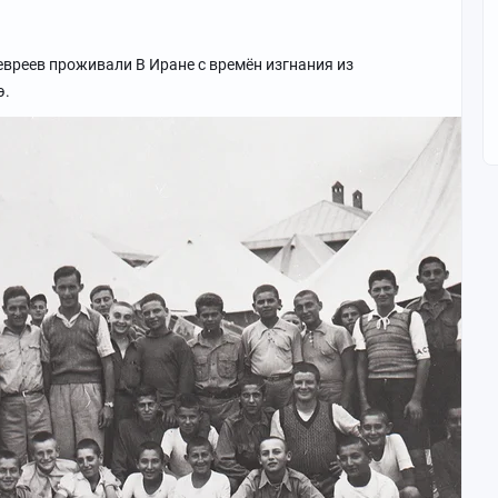
 евреев проживали В Иране с времён изгнания из
э.