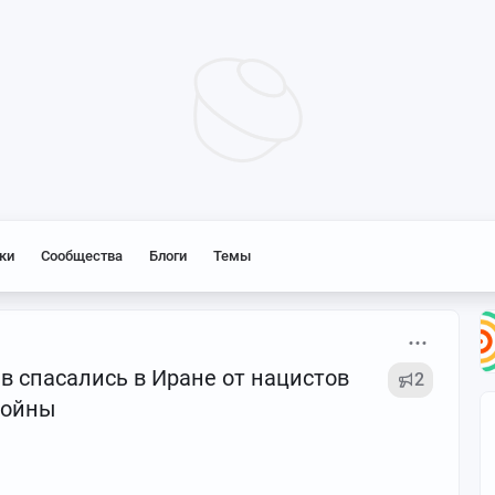
ки
Сообщества
Блоги
Темы
в спасались в Иране от нацистов
2
войны