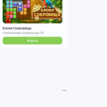
Блоки Сокровища
Головоломки, Казуальные, 2D
Играть