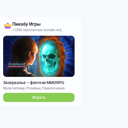
Пикабу Игры
+1000 бесплатных онлайн игр
Зазеркалье – фэнтези MMORPG
Мультиплеер, Ролевые, Приключения
Играть