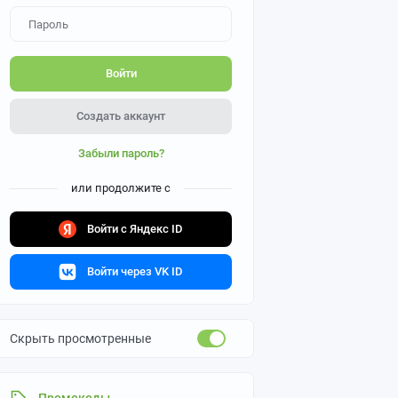
Войти
Создать аккаунт
Забыли пароль?
или продолжите с
Войти с Яндекс ID
Войти через VK ID
Скрыть просмотренные