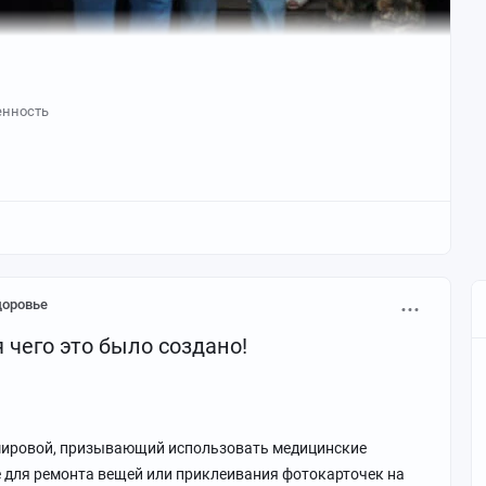
енность
доровье
я чего это было создано!
мировой, призывающий использовать медицинские
е для ремонта вещей или приклеивания фотокарточек на