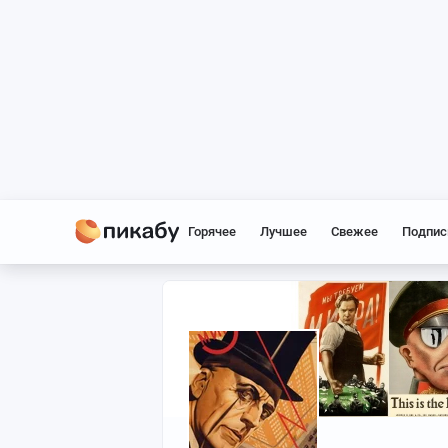
Горячее
Лучшее
Свежее
Подпис