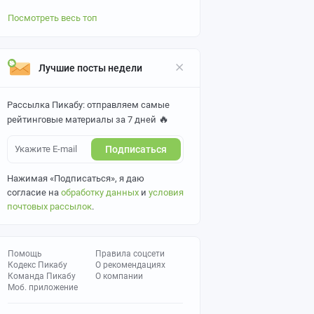
Посмотреть весь топ
Лучшие посты недели
Рассылка Пикабу: отправляем самые
🔥
рейтинговые материалы за 7 дней
Подписаться
Нажимая «Подписаться», я даю
согласие на
обработку данных
и
условия
почтовых рассылок
.
Помощь
Правила соцсети
Кодекс Пикабу
О рекомендациях
Команда Пикабу
О компании
Моб. приложение