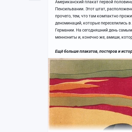
Американский плакат первой половины
Пенсильвании. Этот штат, расположенны
прочего, тем, что там компактно прож
деноминаций, которые переселились в
Германии. На сегодняшний день самы
меннониты и, конечно же, амиши, котор
Ещё больше плакатов, постеров и исто