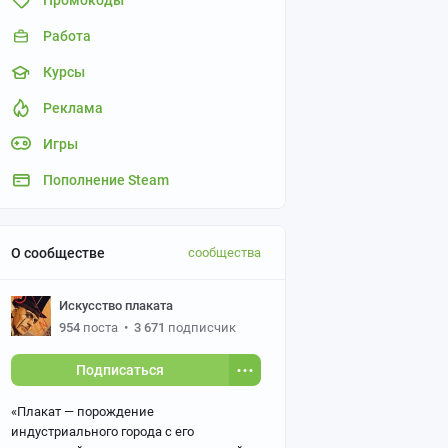
Промокоды
Работа
Курсы
Реклама
Игры
Пополнение Steam
О сообществе
сообщества
Искусство плаката
954
поста
•
3 671
подписчик
Подписаться
«Плакат — порождение
индустриального города с его