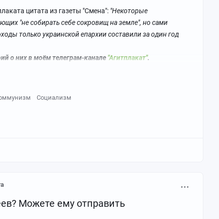
лаката цитата из газеты "Смена":
"Некоторые
щих "не собирать себе сокровищ на земле", но сами
ходы только украинской епархии составили за один год
рий о них в моём телеграм-канале
"Агитплакат"
.
оммунизм
Социализм
та
еев? Можете ему отправить