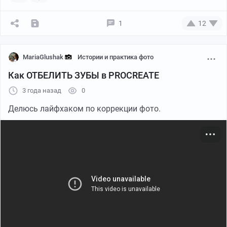
1
12
MariaGlushak
Истории и практика фото
Как ОТБЕЛИТЬ ЗУБЫ в PROCREATE
3 года назад
0
Делюсь лайфхаком по коррекции фото.
Санкт-Петербург
Canon M50 mark II