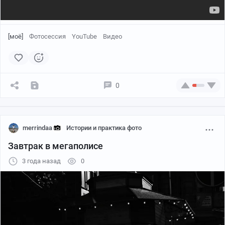
[моё]
Фотосессия
YouTube
Видео
0
merrindaa
Истории и практика фото
Завтрак в мегаполисе
3 года назад
0