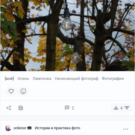
[моё]
Осень
Лампочка
Начинающий фотограф
Фотография
2
4
onlenor
Истории и практика фото