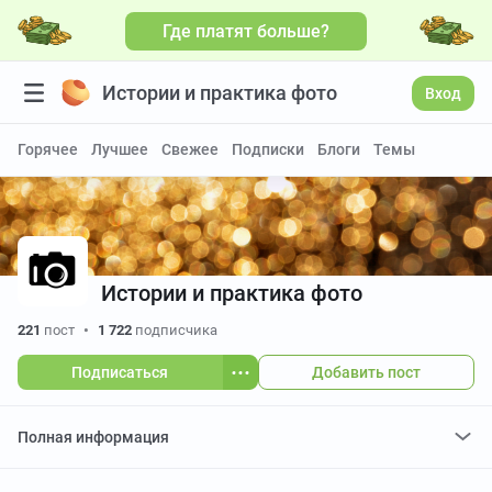
Где платят больше?
Больше видео
Истории и практика фото
Вход
Горячее
Лучшее
Свежее
Подписки
Блоги
Темы
Истории и практика фото
221
пост
•
1 722
подписчика
Подписаться
Добавить пост
Полная информация