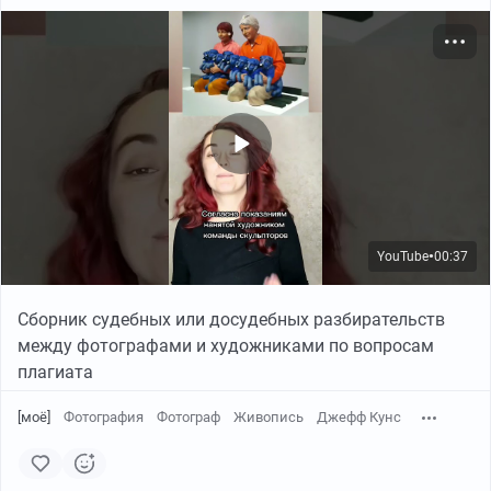
YouTube
00:37
●
Сборник судебных или досудебных разбирательств
между фотографами и художниками по вопросам
плагиата
[моё]
Фотография
Фотограф
Живопись
Джефф Кунс