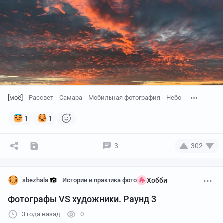
[моё]
Рассвет
Самара
Мобильная фотография
Небо
1
1
3
302
sbezhala
Истории и практика фото
Хобби
Фотографы VS художники. Раунд 3
3 года назад
0