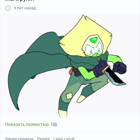
9 лет назад
1
Показать полностью
Steven Universe
Peridot
Lapis Lazuli