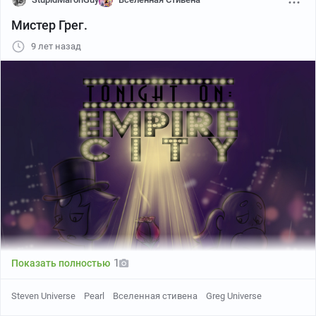
Мистер Грег.
9 лет назад
1
Показать полностью
Steven Universe
Pearl
Вселенная стивена
Greg Universe