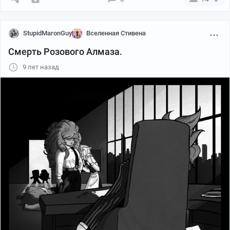
StupidMaronGuy
Вселенная Стивена
Смерть Розового Алмаза.
9 лет назад