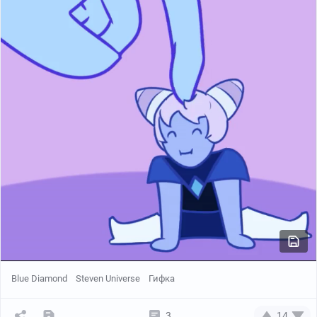
Blue Diamond
Steven Universe
Гифка
3
14