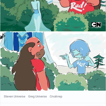
Steven Universe
Greg Universe
Спойлер