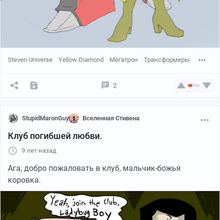
Steven Universe
Yellow Diamond
Мегатрон
Трансформеры
2
StupidMaronGuy
Вселенная Стивена
Клуб погибшей любви.
9 лет назад
Ага, добро пожаловать в клуб, мальчик-божья
коровка.