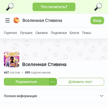
Что почитать?
Вселенная Стивена
Вход
Горячее
Лучшее
Свежее
Подписки
Блоги
Темы
Вселенная Стивена
447
постов
•
495
подписчиков
Подписаться
Добавить пост
Полная информация