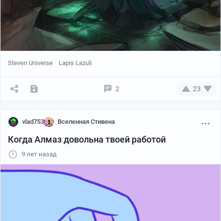
Steven Universe
Lapis Lazuli
2
23
vlad753
Вселенная Стивена
Когда Алмаз довольна твоей работой
9 лет назад