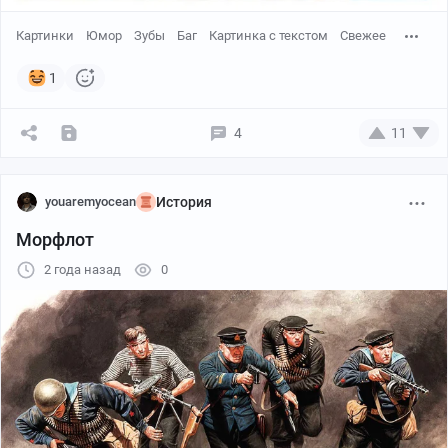
Картинки
Юмор
Зубы
Баг
Картинка с текстом
Свежее
1
4
11
youaremyocean
История
Морфлот
2 года назад
0