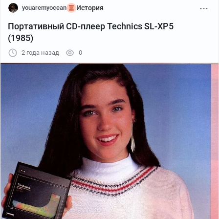
youaremyocean
История
Портативный CD-плеер Technics SL-XP5
(1985)
2 года назад
0