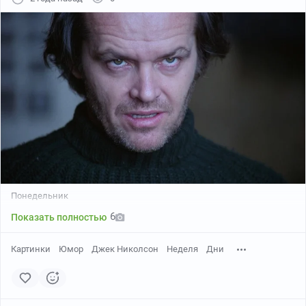
Понедельник
6
Показать полностью
Картинки
Юмор
Джек Николсон
Неделя
Дни