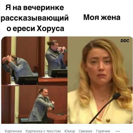
Картинки
Картинка с текстом
Юмор
Свежее
Горячее