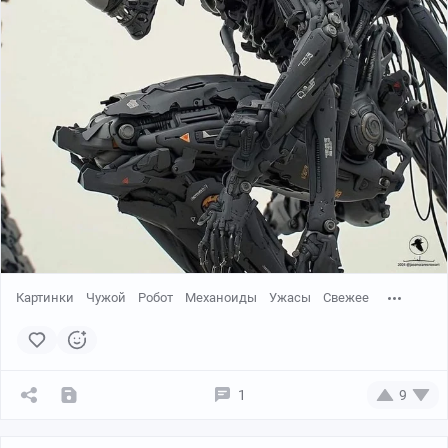
Картинки
Чужой
Робот
Механоиды
Ужасы
Свежее
1
9