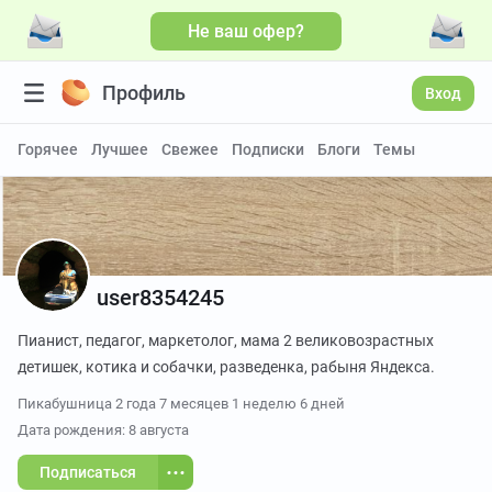
Не ваш офер?
Профиль
Вход
Горячее
Лучшее
Свежее
Подписки
Блоги
Темы
user8354245
Пианист, педагог, маркетолог, мама 2 великовозрастных
детишек, котика и собачки, разведенка, рабыня Яндекса.
Пикабушница
2 года 7 месяцев 1 неделю 6 дней
Дата рождения: 8 августа
Подписаться