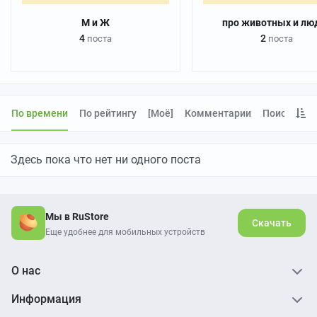
М и Ж
про животных и лю
4
2
поста
поста
По времени
По рейтингу
[моё]
Комментарии
Поиск
Здесь пока что нет ни одного поста
Мы в RuStore
Скачать
Еще удобнее для мобильных устройств
О нас
Информация