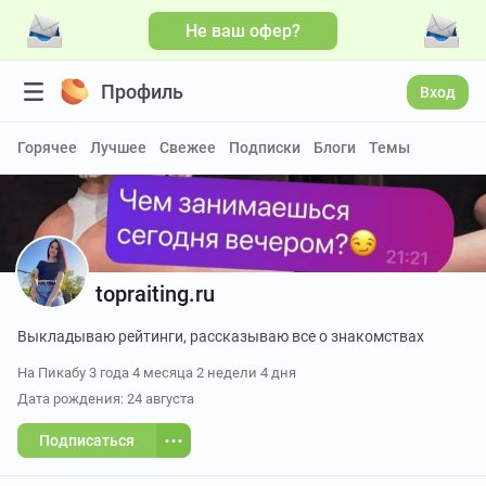
Не ваш офер?
Профиль
Вход
Горячее
Лучшее
Свежее
Подписки
Блоги
Темы
topraiting.ru
Выкладываю рейтинги, рассказываю все о знакомствах
На Пикабу
3 года 4 месяца 2 недели 4 дня
Дата рождения: 24 августа
Подписаться