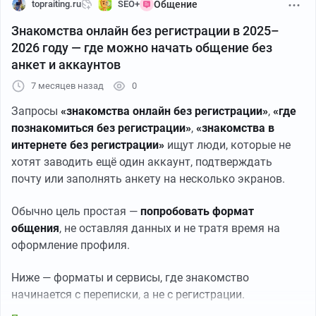
topraiting.ru
SEO+
Общение
Знакомства онлайн без регистрации в 2025–
2026 году — где можно начать общение без
анкет и аккаунтов
7 месяцев назад
0
Запросы
«знакомства онлайн без регистрации»
,
«где
познакомиться без регистрации»
,
«знакомства в
интернете без регистрации»
ищут люди, которые не
хотят заводить ещё один аккаунт, подтверждать
почту или заполнять анкету на несколько экранов.
Обычно цель простая —
попробовать формат
общения
, не оставляя данных и не тратя время на
оформление профиля.
Ниже — форматы и сервисы, где знакомство
начинается с переписки, а не с регистрации.