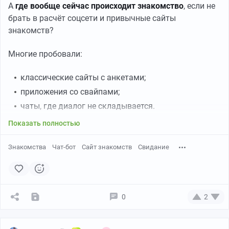
А
где вообще сейчас происходит знакомство
, если не
брать в расчёт соцсети и привычные сайты
знакомств?
Многие пробовали:
классические сайты с анкетами;
приложения со свайпами;
чаты, где диалог не складывается.
Показать полностью
Знакомства
Чат-бот
Сайт знакомств
Свидание
0
2