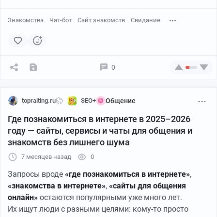
Знакомства
Чат-бот
Сайт знакомств
Свидание
0
topraiting.ru
SEO+
Общение
Где познакомиться в интернете в 2025–2026
году — сайты, сервисы и чаты для общения и
знакомств без лишнего шума
7 месяцев назад
0
Запросы вроде
«где познакомиться в интернете»
,
«знакомства в интернете»
,
«сайты для общения
онлайн»
остаются популярными уже много лет.
Их ищут люди с разными целями: кому-то просто