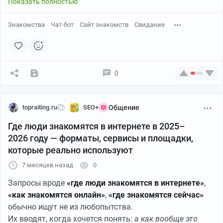
Показать полностью
Знакомства
Чат-бот
Сайт знакомств
Свидание
0
topraiting.ru
SEO+
Общение
Где люди знакомятся в интернете в 2025–
2026 году — форматы, сервисы и площадки,
которые реально используют
7 месяцев назад
0
Запросы вроде
«где люди знакомятся в интернете»
,
«как знакомятся онлайн»
,
«где знакомятся сейчас»
обычно ищут не из любопытства.
Их вводят, когда хочется понять:
а как вообще это