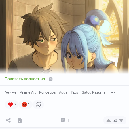
1
Показать полностью
Аниме
Anime Art
Konosuba
Aqua
Pixiv
Satou Kazuma
7
1
1
50