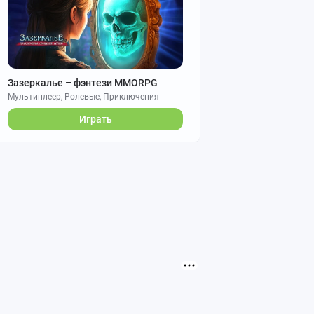
Зазеркалье – фэнтези MMORPG
Мультиплеер, Ролевые, Приключения
Играть