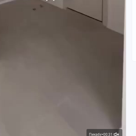
Пикабу
00:31
●