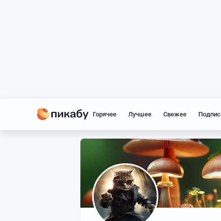
Горячее
Лучшее
Свежее
Подпис