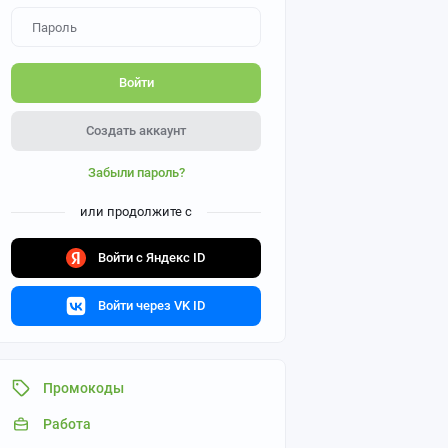
Войти
Создать аккаунт
Забыли пароль?
или продолжите с
Войти с Яндекс ID
Войти через VK ID
Промокоды
Работа