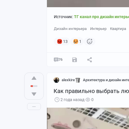
Источник:
ТГ канал про дизайн интерь
Дизайн интерьера
Интерьер
Квартира
13
1
76
alexkire
Архитектура и дизайн инт
Как правильно выбрать лю
2 года назад
0