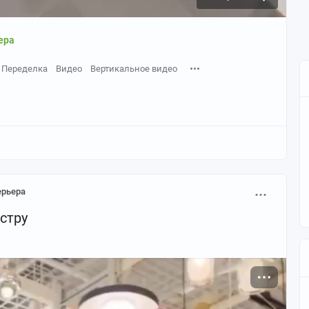
ера
Переделка
Видео
Вертикальное видео
ерьера
стру