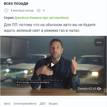
всех позади
4 месяца назад
0
Серия
Джейсон Камиса про автомобили
Для ЛЛ: потому что на обычном авто вы не будете
ждать зеленый свет в режиме газ в палас.
Пикабу
02:43
●
Авто
Электромобиль
ДВС
Видео