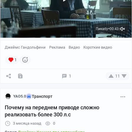
Пикабу
00:43
●
Джеймс Гандольфини
Реклама
Видео
Короткие видео
1
1
11
YAO5.0
Транспорт
Почему на переднем приводе сложно
реализовать более 300 л.с
3 месяца назад
0