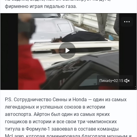
фирменно играя педалью газа.
Пикабу
02:15
●
P.S. Сотрудничество Сенны и Honda — один из самых
легендарных и успешных союзов в истории
автоспорта. Айртон был один из самых ярких
гонщиков в истории и все свои три чемпионских
титула в Формуле-1 завоевал в составе команды
McLaren, которая доминировала благодаря мощным и