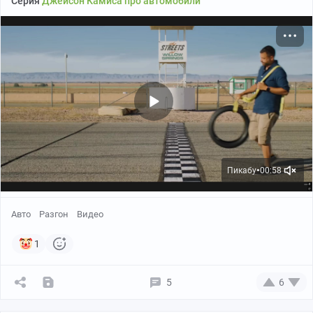
Серия
Джейсон Камиса про автомобили
Пикабу
00:58
●
Авто
Разгон
Видео
1
5
6