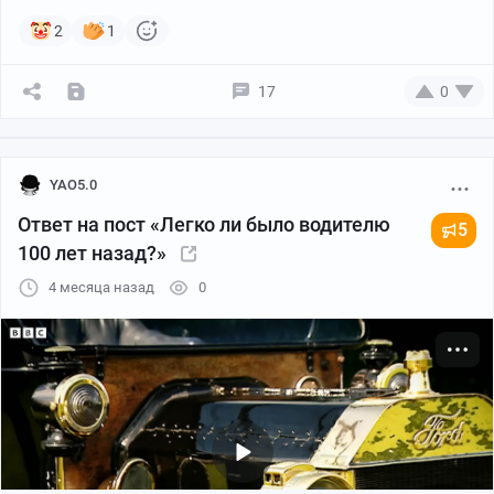
2
1
17
0
YAO5.0
Ответ на пост «Легко ли было водителю
5
100 лет назад?»
4 месяца назад
0