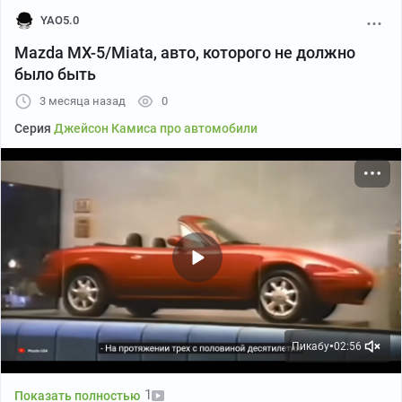
YAO5.0
Mazda MX-5/Miata, авто, которого не должно
было быть
3 месяца назад
0
Серия
Джейсон Камиса про автомобили
Пикабу
02:56
●
1
Показать полностью