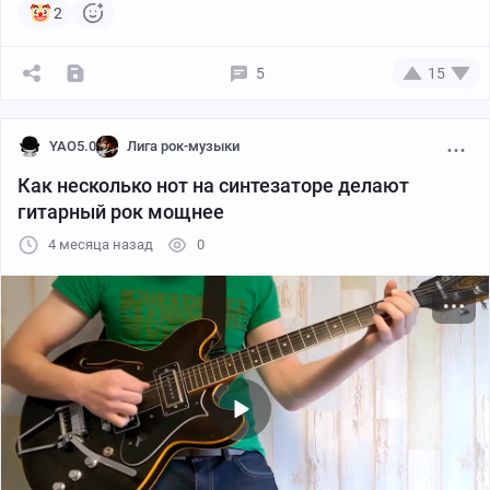
2
5
15
YAO5.0
Лига рок-музыки
Как несколько нот на синтезаторе делают
гитарный рок мощнее
4 месяца назад
0