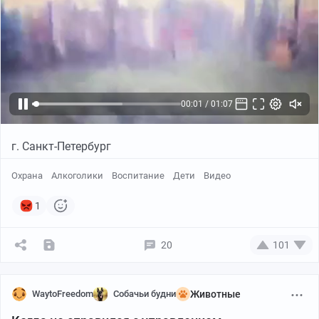
00:02 / 01:07
г. Санкт-Петербург
Охрана
Алкоголики
Воспитание
Дети
Видео
1
20
101
WaytoFreedom
Собачьи будни
Животные