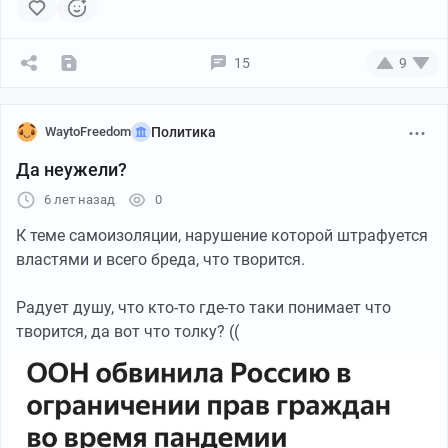
15
9
WaytoFreedom
Политика
Да неужели?
6 лет назад
0
К теме самоизоляции, нарушение которой штрафуется
властями и всего бреда, что творится.
Радует душу, что кто-то где-то таки понимает что
творится, да вот что толку? ((