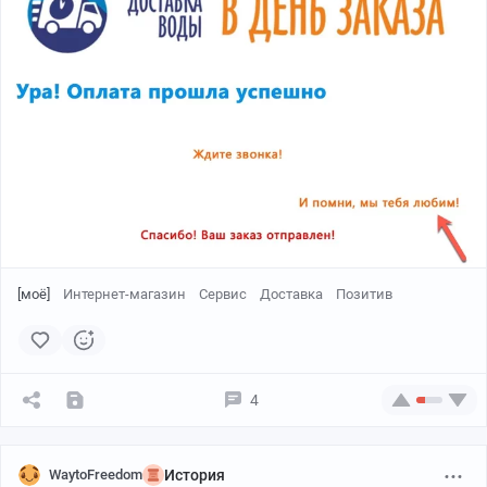
[моё]
Интернет-магазин
Сервис
Доставка
Позитив
4
WaytoFreedom
История