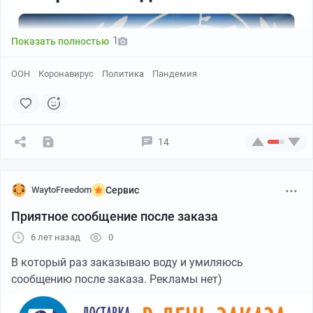
1
Показать полностью
ООН
Коронавирус
Политика
Пандемия
14
WaytoFreedom
Сервис
Приятное сообщение после заказа
6 лет назад
0
В который раз заказываю воду и умиляюсь
сообщению после заказа. Рекламы нет)