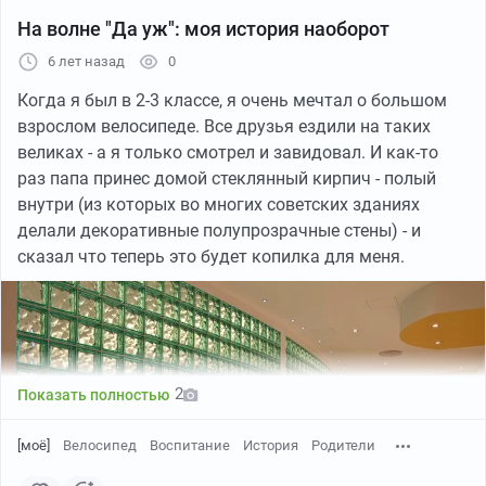
На волне "Да уж": моя история наоборот
6 лет назад
0
Когда я был в 2-3 классе, я очень мечтал о большом
взрослом велосипеде. Все друзья ездили на таких
великах - а я только смотрел и завидовал. И как-то
раз папа принес домой стеклянный кирпич - полый
внутри (из которых во многих советских зданиях
делали декоративные полупрозрачные стены) - и
сказал что теперь это будет копилка для меня.
2
Показать полностью
[моё]
Велосипед
Воспитание
История
Родители