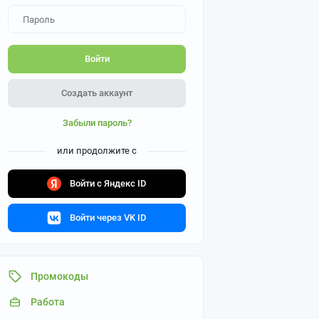
Войти
Создать аккаунт
Забыли пароль?
или продолжите с
Войти с Яндекс ID
Войти через VK ID
Промокоды
Работа