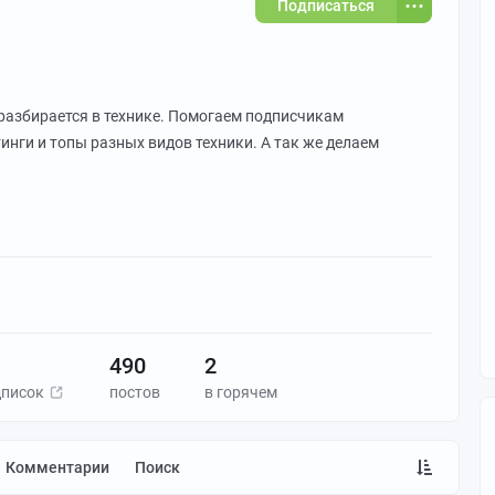
Подписаться
разбирается в технике. Помогаем подписчикам
инги и топы разных видов техники. А так же делаем
490
2
дписок
постов
в горячем
Комментарии
Поиск