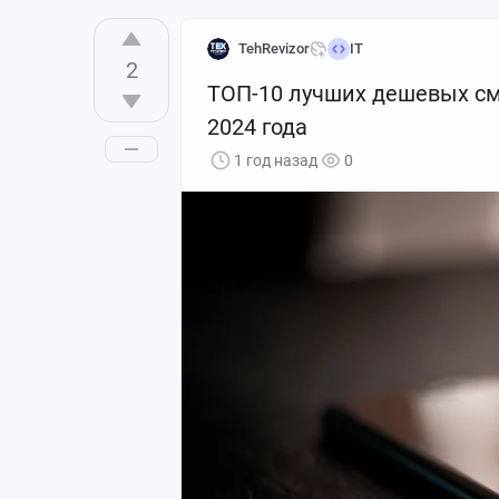
TehRevizor
IT
2
ТОП-10 лучших дешевых см
2024 года
1 год назад
0