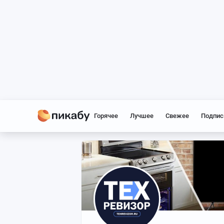
Горячее
Лучшее
Свежее
Подпис