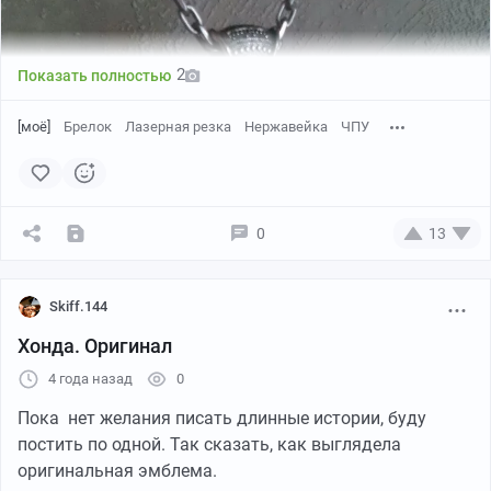
2
Показать полностью
[моё]
Брелок
Лазерная резка
Нержавейка
ЧПУ
0
13
Skiff.144
Хонда. Оригинал
4 года назад
0
Пока нет желания писать длинные истории, буду
постить по одной. Так сказать, как выглядела
оригинальная эмблема.