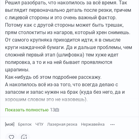
Решил разобрать, что накопилось за всё время. Так
выглядит первоначально деталь после резки, причем
с лицевой стороны и это очень важный фактор.
Потому как с другой стороны может быть трешак,
прям столоктиты из нагаров, который хрен снимешь.
От самого крупняка приходится идти, я в смысле
круги наждачной бумаги. Да и дальше проблемы, чем
сложней первый этап (шлифовка) тем хуже идет
полировка, а то и на ней бывает проявляются
царапины.
Как-нибудь об этом подробнее расскажу.
А накопилось всё из-за того, что всегда делаю с
запасом и запас нужен на брак (куда без него, да и
хорошим словом это не назовешь).
13
Показать полностью
[моё]
Брелок
ЧПУ
Лазерная резка
Нержавейка