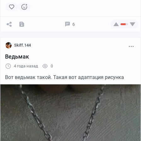
6
Skiff.144
Ведьмак
4 года назад
0
Вот ведьмак такой. Такая вот адаптация рисунка