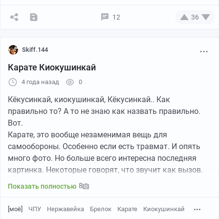
12
36
Skiff.144
Карате Киокушинкай
4 года назад
0
Кёкусинкай, киокушинкай, Кёкусинкай.. Как
правильно то? А то не знаю как назвать правильно.
Вот.
Карате, это вообще незаменимая вещь для
самообороны. Особенно если есть травмат. И опять
много фото. Но больше всего интересна последняя
картинка. Некоторые говорят, что звучит как вызов.
8
Показать полностью
[моё]
ЧПУ
Нержавейка
Брелок
Карате
Киокушинкай