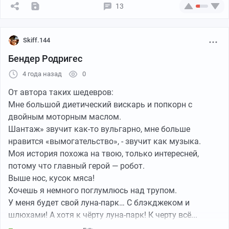
13
Skiff.144
Бендер Родригес
4 года назад
0
От автора таких шедевров:
Мне большой диетический вискарь и попкорн с
двойным моторным маслом.
Шантаж» звучит как-то вульгарно, мне больше
нравится «вымогательство», - звучит как музыка.
Моя история похожа на твою, только интересней,
потому что главный герой — робот.
Выше нос, кусок мяса!
Хочешь я немного поглумлюсь над трупом.
У меня будет свой луна-парк… С блэкджеком и
шлюхами! А хотя к чёрту луна-парк! К черту всё...