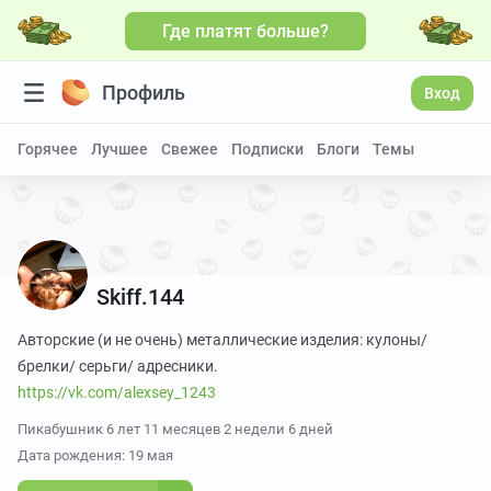
Где платят больше?
Профиль
Вход
Горячее
Лучшее
Свежее
Подписки
Блоги
Темы
Skiff.144
Авторские (и не очень) металлические изделия: кулоны/
https://vk.com/alexsey_1243
Пикабушник
6 лет 11 месяцев 2 недели 6 дней
Дата рождения: 19 мая