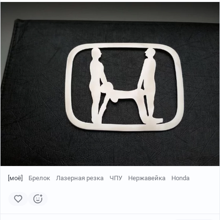
[моё]
Брелок
Лазерная резка
ЧПУ
Нержавейка
Honda