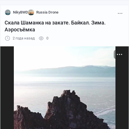
NikyBWD
Russia Drone
Скала Шаманка на закате. Байкал. Зима.
Аэросъёмка
2 года назад
0