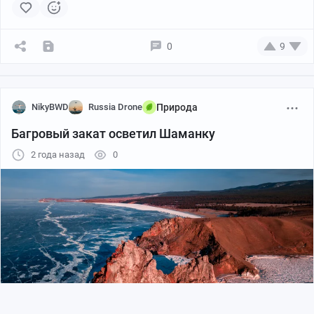
0
9
NikyBWD
Russia Drone
Природа
Багровый закат осветил Шаманку
2 года назад
0