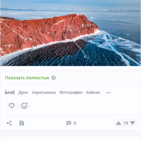
Показать полностью
[моё]
Дрон
Аэросъемка
Фотография
Байкал
0
18