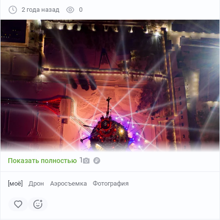
2 года назад
0
1
Показать полностью
[моё]
Дрон
Аэросъемка
Фотография