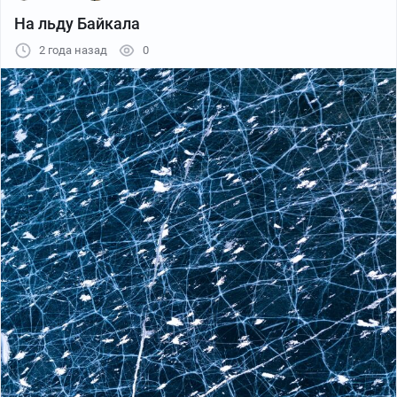
На льду Байкала
2 года назад
0