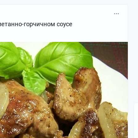
метанно-горчичном соусе