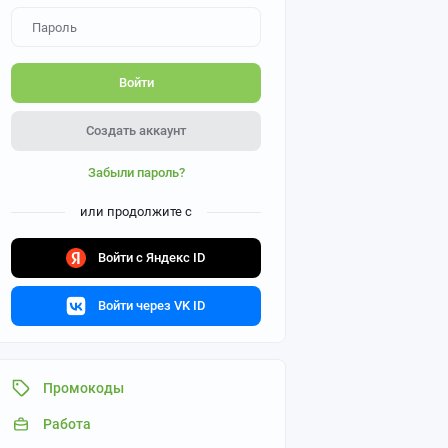
Войти
Создать аккаунт
Забыли пароль?
или продолжите с
Войти с Яндекс ID
Войти через VK ID
Промокоды
Работа