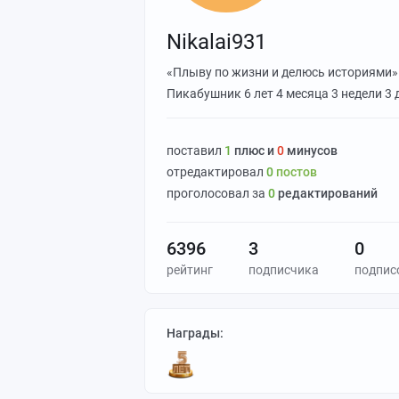
Nikalai931
«Плыву по жизни и делюсь историями»
Пикабушник
6 лет 4 месяца 3 недели 3 
поставил
1
плюс и
0
минусов
отредактировал
0
постов
проголосовал за
0
редактирований
6396
3
0
рейтинг
подписчика
подпис
Награды: