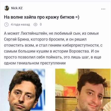
Nick.KZ
На волне хайпа про кражу битков =)
4 года назад
0
А может Лихтейнштейн, не любимый сын, из семьи
Сергей Брина, которого бросили, и он решил
отомстить всем, и стал гением киберпреступности, с
самым большим кушем в истории Воровства. И он
просто позволил себя поймать, это лишь шаг, в еще
одном гениальном преступлении