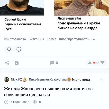
Криптовалюта
Биткоины
Кража
Киберпреступность
5
Nick.KZ
Пикабушники Казахстана
Экономика
Жители Жанаозена вышли на митинг из-за
повышения цен на газ
4 года назад
0