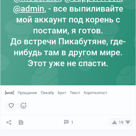
@admin
, - все выпиливайте
мой аккаунт под корень с
постами, я готов.
До встречи Пикабутяне, где-
нибудь там в другом мире.
Этот уже не спасти.
[моё]
Прощание
Пикабу
Бунт
Текст
Короткопост
1
19