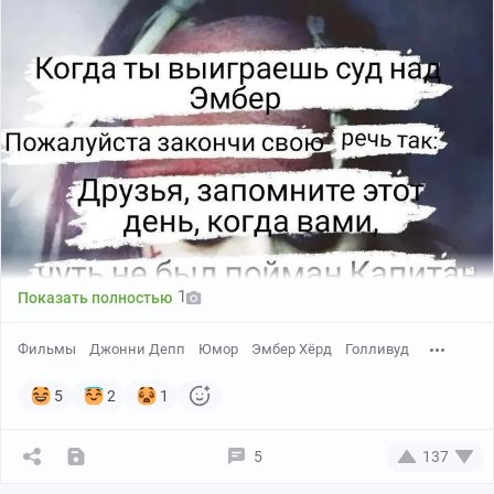
1
Показать полностью
Фильмы
Джонни Депп
Юмор
Эмбер Хёрд
Голливуд
5
2
1
5
137