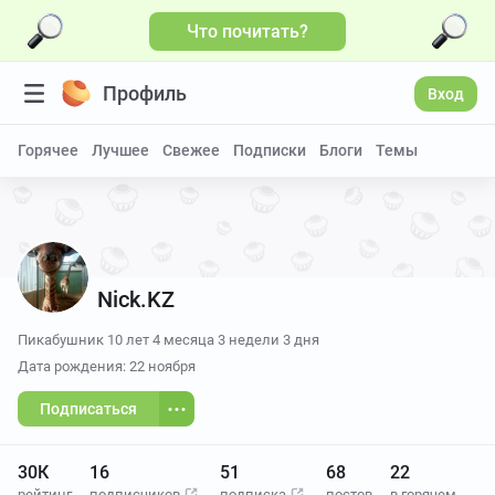
Что почитать?
Больше видео
Профиль
Вход
Горячее
Лучшее
Свежее
Подписки
Блоги
Темы
Nick.KZ
Пикабушник
10 лет 4 месяца 3 недели 3 дня
Дата рождения: 22 ноября
Подписаться
30К
16
51
68
22
рейтинг
подписчиков
подписка
постов
в горячем