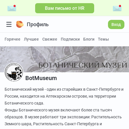
Вам письмо от HR
Профиль
Вход
Горячее
Лучшее
Свежее
Подписки
Блоги
Темы
BotMuseum
Ботанический музей - один из старейших в Санкт-Петербурге и
России, находится на Аптекарском острове, на территории
Ботанического сада.
Фонды Ботанического музея включают более ста тысяч
образцов. В музее работают три экспозиции: Растительность
Земного шара, Растительность Санкт-Петербурга и